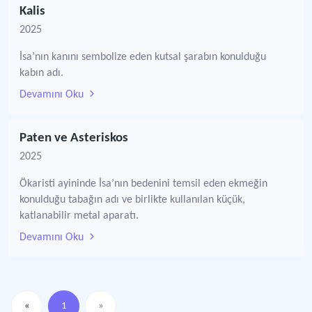
Kalis
2025
İsa’nın kanını sembolize eden kutsal şarabın konulduğu
kabın adı.
Devamını Oku
Paten ve Asteriskos
2025
Ökaristi ayininde İsa’nın bedenini temsil eden ekmeğin
konulduğu tabağın adı ve birlikte kullanılan küçük,
katlanabilir metal aparatı.
Devamını Oku
«
1
»