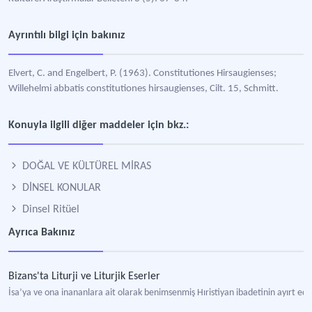
Ayrıntılı bilgi için bakınız
Elvert, C. and Engelbert, P. (1963). Constitutiones Hirsaugienses;
Willehelmi abbatis constitutiones hirsaugienses, Cilt. 15, Schmitt.
Konuyla ilgili diğer maddeler için bkz.:
DOĞAL VE KÜLTÜREL MİRAS
DİNSEL KONULAR
Dinsel Ritüel
Ayrıca Bakınız
Bizans'ta Liturji ve Liturjik Eserler
İsa’ya ve ona inananlara ait olarak benimsenmiş Hıristiyan ibadetinin ayırt edic