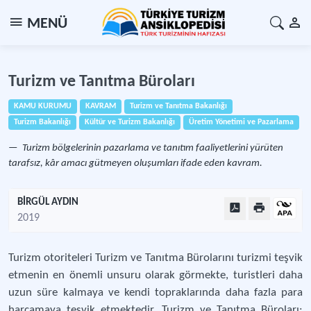
MENÜ
Turizm ve Tanıtma Büroları
KAMU KURUMU
KAVRAM
Turizm ve Tanıtma Bakanlığı
Turizm Bakanlığı
Kültür ve Turizm Bakanlığı
Üretim Yönetimi ve Pazarlama
Turizm bölgelerinin pazarlama ve tanıtım faaliyetlerini yürüten
tarafsız, kâr amacı gütmeyen oluşumları ifade eden kavram.
BİRGÜL AYDIN
2019
Turizm otoriteleri Turizm ve Tanıtma Bürolarını turizmi teşvik
etmenin en önemli unsuru olarak görmekte, turistleri daha
uzun süre kalmaya ve kendi topraklarında daha fazla para
harcamaya teşvik etmektedir. Turizm ve Tanıtma Büroları;