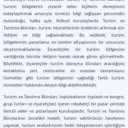
turizm bölgelerini ziyaret eden kişilerin deneyimini
kolaylaştırmak amacıyla ücretsiz bilgi sağlayan personelin
bulunduğu, halka açık, fiziksel kuruluşlardır. Turizm ve
Tanıtma Büroları, turizm hizmetlerinin üretimini artırmak için
iletişim ve bilgi sağlamaktadır. Bu nedenle, turizm
bölgelerinin pazarlama ve tanıtım altyapısının bir unsurunu
oluşturmaktadırlar. Ziyaretçiler bir turizm bölgesine
vardığında bürolar iletişim kanalı olarak görev görmektedir.
Böylelikle, ziyaretçiler turizm danışma büroları aracılığıyla
konaklama yeri, restoranlar ve sunulan tamamlayıcı
hizmetler gibi turizm bölgesinin sağladığı farklı turizm
hizmetleri hakkında detaylı bilgi alabilmektedir.
Turizm ve Tanıtma Büroları, topluluklarını toplantı ve kongre,
grup turları ve ziyaretçileri içeren rekabetçi bir pazar yerinde
temsil eden ve pazarlayan kuruluşlardır. Turizm ve Tanıtma
Bürolarının öncelikli hedefi, turizm sektörünün tanıtımını
yapmak, turizm endüstrisinin farklı bileşenlerinin işbirliğiyle