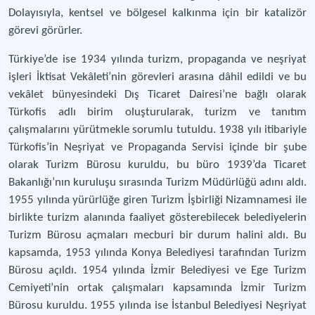
Dolayısıyla, kentsel ve bölgesel kalkınma için bir katalizör
görevi görürler.
Türkiye’de ise 1934 yılında turizm, propaganda ve neşriyat
işleri İktisat Vekâleti’nin görevleri arasına dâhil edildi ve bu
vekâlet bünyesindeki Dış Ticaret Dairesi’ne bağlı olarak
Türkofis adlı birim oluşturularak, turizm ve tanıtım
çalışmalarını yürütmekle sorumlu tutuldu. 1938 yılı itibariyle
Türkofis’in Neşriyat ve Propaganda Servisi içinde bir şube
olarak Turizm Bürosu kuruldu, bu büro 1939’da Ticaret
Bakanlığı’nın kuruluşu sırasında Turizm Müdürlüğü adını aldı.
1955 yılında yürürlüğe giren Turizm İşbirliği Nizamnamesi ile
birlikte turizm alanında faaliyet gösterebilecek belediyelerin
Turizm Bürosu açmaları mecburi bir durum halini aldı. Bu
kapsamda, 1953 yılında Konya Belediyesi tarafından Turizm
Bürosu açıldı. 1954 yılında İzmir Belediyesi ve Ege Turizm
Cemiyeti’nin ortak çalışmaları kapsamında İzmir Turizm
Bürosu kuruldu. 1955 yılında ise İstanbul Belediyesi Neşriyat