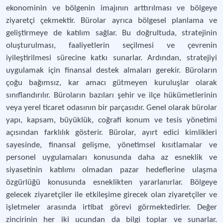
ekonominin ve bölgenin imajının arttırılması ve bölgeye
ziyaretçi çekmektir. Bürolar ayrıca bölgesel planlama ve
geliştirmeye de katılım sağlar. Bu doğrultuda, stratejinin
oluşturulması, faaliyetlerin seçilmesi ve çevrenin
iyileştirilmesi sürecine katkı sunarlar. Ardından, stratejiyi
uygulamak için finansal destek almaları gerekir. Büroların
çoğu bağımsız, kar amacı gütmeyen kuruluşlar olarak
sınıflandırılır. Büroların bazıları şehir ve ilçe hükümetlerinin
veya yerel ticaret odasının bir parçasıdır. Genel olarak bürolar
yapı, kapsam, büyüklük, coğrafi konum ve tesis yönetimi
açısından farklılık gösterir. Bürolar, ayırt edici kimlikleri
sayesinde, finansal gelişme, yönetimsel kısıtlamalar ve
personel uygulamaları konusunda daha az esneklik ve
siyasetinin katılımı olmadan pazar hedeflerine ulaşma
özgürlüğü konusunda esneklikten yararlanırlar. Bölgeye
gelecek ziyaretçiler ile etkileşime girecek olan ziyaretçiler ve
işletmeler arasında irtibat görevi görmektedirler. Değer
zincirinin her iki ucundan da bilgi toplar ve sunarlar.