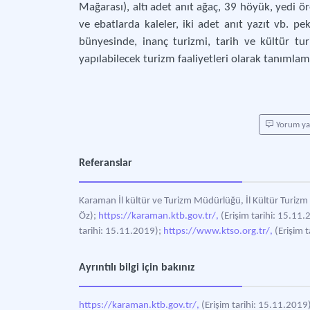
Mağarası), altı adet anıt ağaç, 39 höyük, yedi ör
ve ebatlarda kaleler, iki adet anıt yazıt vb. pe
bünyesinde, inanç turizmi, tarih ve kültür tu
yapılabilecek turizm faaliyetleri olarak tanımlam
Yorum y
Referanslar
Karaman İl kültür ve Turizm Müdürlüğü, İl Kültür Turizm
Öz);
https://karaman.ktb.gov.tr/,
(Erişim tarihi: 15.11
tarihi: 15.11.2019);
https://www.ktso.org.tr/,
(Erişim t
Ayrıntılı bilgi için bakınız
https://karaman.ktb.gov.tr/,
(Erişim tarihi: 15.11.2019