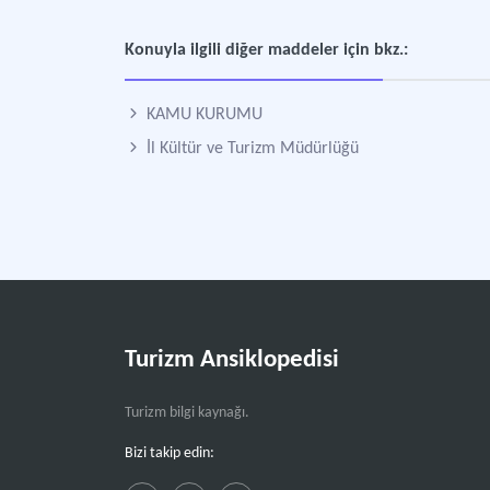
Konuyla ilgili diğer maddeler için bkz.:
KAMU KURUMU
İl Kültür ve Turizm Müdürlüğü
Turizm Ansiklopedisi
Turizm bilgi kaynağı.
Bizi takip edin: