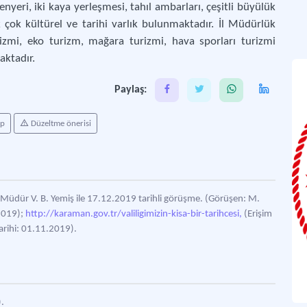
enyeri, iki kaya yerleşmesi, tahıl ambarları, çeşitli büyülük
k çok kültürel ve tarihi varlık bulunmaktadır. İl Müdürlük
rizmi, eko turizm, mağara turizmi, hava sporları turizmi
aktadır.
Paylaş:
ap
Düzeltme önerisi
 Müdür V. B. Yemiş ile 17.12.2019 tarihli görüşme. (Görüşen: M.
.2019);
http://karaman.gov.tr/valiligimizin-kisa-bir-tarihcesi,
(Erişim
arihi: 01.11.2019).
).