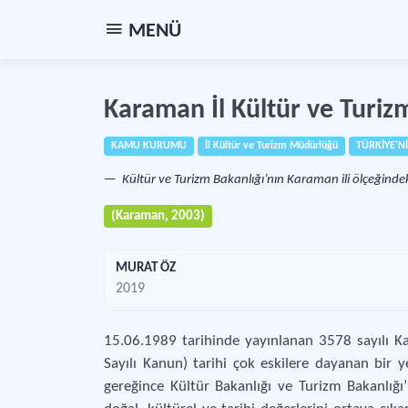
MENÜ
Karaman İl Kültür ve Turi
KAMU KURUMU
İl Kültür ve Turizm Müdürlüğü
TÜRKİYE'Nİ
Kültür ve Turizm Bakanlığı’nın Karaman ili ölçeğindeki
(Karaman, 2003)
MURAT ÖZ
2019
15.06.1989 tarihinde yayınlanan 3578 sayılı Ka
Sayılı Kanun) tarihi çok eskilere dayanan bir y
gereğince Kültür Bakanlığı ve Turizm Bakanlığ