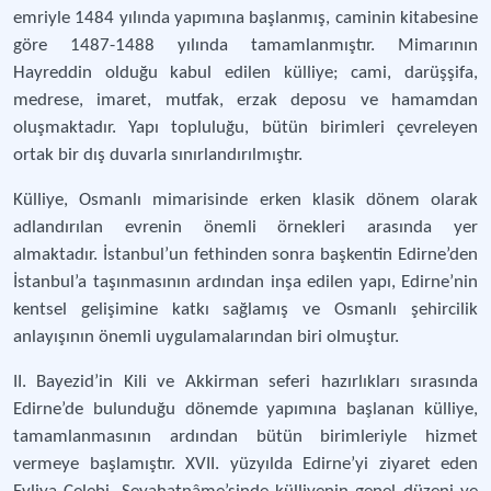
emriyle 1484 yılında yapımına başlanmış, caminin kitabesine
göre 1487-1488 yılında tamamlanmıştır. Mimarının
Hayreddin olduğu kabul edilen külliye; cami, darüşşifa,
medrese, imaret, mutfak, erzak deposu ve hamamdan
oluşmaktadır. Yapı topluluğu, bütün birimleri çevreleyen
ortak bir dış duvarla sınırlandırılmıştır.
Külliye, Osmanlı mimarisinde erken klasik dönem olarak
adlandırılan evrenin önemli örnekleri arasında yer
almaktadır. İstanbul’un fethinden sonra başkentin Edirne’den
İstanbul’a taşınmasının ardından inşa edilen yapı, Edirne’nin
kentsel gelişimine katkı sağlamış ve Osmanlı şehircilik
anlayışının önemli uygulamalarından biri olmuştur.
II. Bayezid’in Kili ve Akkirman seferi hazırlıkları sırasında
Edirne’de bulunduğu dönemde yapımına başlanan külliye,
tamamlanmasının ardından bütün birimleriyle hizmet
vermeye başlamıştır. XVII. yüzyılda Edirne’yi ziyaret eden