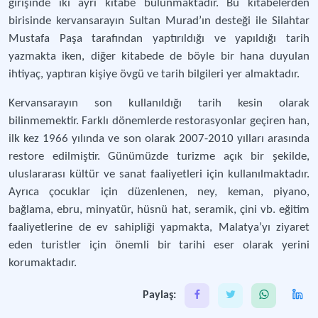
girişinde iki ayrı kitabe bulunmaktadır. Bu kitabelerden
birisinde kervansarayın Sultan Murad’ın desteği ile Silahtar
Mustafa Paşa tarafından yaptırıldığı ve yapıldığı tarih
yazmakta iken, diğer kitabede de böyle bir hana duyulan
ihtiyaç, yaptıran kişiye övgü ve tarih bilgileri yer almaktadır.
Kervansarayın son kullanıldığı tarih kesin olarak
bilinmemektir. Farklı dönemlerde restorasyonlar geçiren han,
ilk kez 1966 yılında ve son olarak 2007-2010 yılları arasında
restore edilmiştir. Günümüzde turizme açık bir şekilde,
uluslararası kültür ve sanat faaliyetleri için kullanılmaktadır.
Ayrıca çocuklar için düzenlenen, ney, keman, piyano,
bağlama, ebru, minyatür, hüsnü hat, seramik, çini vb. eğitim
faaliyetlerine de ev sahipliği yapmakta, Malatya’yı ziyaret
eden turistler için önemli bir tarihi eser olarak yerini
korumaktadır.
Paylaş: