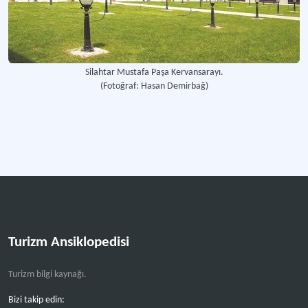
Silahtar Mustafa Paşa Kervansarayı.
(Fotoğraf: Hasan Demirbağ)
Turizm Ansiklopedisi
Turizm bilgi kaynağı.
Bizi takip edin: