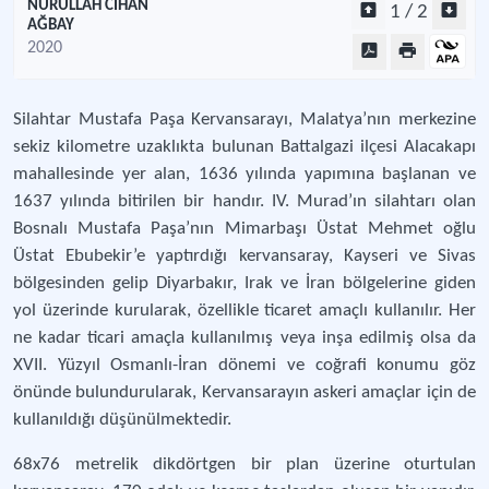
NURULLAH CİHAN
1 / 2
AĞBAY
2020
Silahtar Mustafa Paşa Kervansarayı, Malatya’nın merkezine
sekiz kilometre uzaklıkta bulunan Battalgazi ilçesi Alacakapı
mahallesinde yer alan, 1636 yılında yapımına başlanan ve
1637 yılında bitirilen bir handır. IV. Murad’ın silahtarı olan
Bosnalı Mustafa Paşa’nın Mimarbaşı Üstat Mehmet oğlu
Üstat Ebubekir’e yaptırdığı kervansaray, Kayseri ve Sivas
bölgesinden gelip Diyarbakır, Irak ve İran bölgelerine giden
yol üzerinde kurularak, özellikle ticaret amaçlı kullanılır. Her
ne kadar ticari amaçla kullanılmış veya inşa edilmiş olsa da
XVII. Yüzyıl Osmanlı-İran dönemi ve coğrafi konumu göz
önünde bulundurularak, Kervansarayın askeri amaçlar için de
kullanıldığı düşünülmektedir.
68x76 metrelik dikdörtgen bir plan üzerine oturtulan