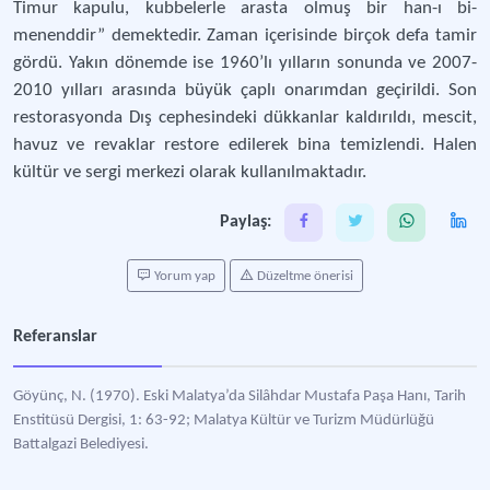
Timur kapulu, kubbelerle arasta olmuş bir han-ı bi-
menenddir” demektedir. Zaman içerisinde birçok defa tamir
gördü. Yakın dönemde ise 1960’lı yılların sonunda ve 2007-
2010 yılları arasında büyük çaplı onarımdan geçirildi. Son
restorasyonda Dış cephesindeki dükkanlar kaldırıldı, mescit,
havuz ve revaklar restore edilerek bina temizlendi. Halen
kültür ve sergi merkezi olarak kullanılmaktadır.
Paylaş:
Yorum yap
Düzeltme önerisi
Referanslar
Göyünç, N. (1970). Eski Malatya’da Silâhdar Mustafa Paşa Hanı, Tarih
Enstitüsü Dergisi, 1: 63-92; Malatya Kültür ve Turizm Müdürlüğü
Battalgazi Belediyesi.