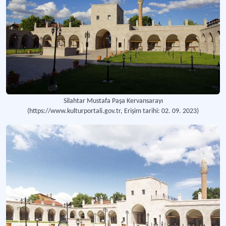
Silahtar Mustafa Paşa Kervansarayı
(https://www.kulturportali.gov.tr, Erişim tarihi: 02. 09. 2023)