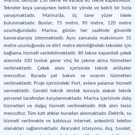
Marina, denizde 250 tekne ve karada 80 tekne kapasitelidir.
Tekneler koya yanaşırken belirli bir yönde ve belirli bir hızla
yanaşmaktadır. Marina’da, üç tane yüzer iskele
bulunmaktadır. Bunlar; 75 metre, 90 metre, 120 metre
uzunluğundadır. Marina, günün her saatinde güvenlik
kameralarıyla izlenmektedir. Aynı zamanda maksimum 35
metre uzunluğunda ve dört metre derinliğindeki tekneler için
bağlama hizmeti verilebilmektedir. 80 tekne kapasiteli çekek
alanında 100 tonluk gezer vinç ile çekme atma hizmetleri
verilmektedir. Çekek alanı içerisinde teknik atölyeler
mevcuttur. Burada yat bakım ve onarım hizmetleri
verilmektedir. Proje içerisindeki Port, evlere palamar hizmeti
vermektedir. Gerekli teknik destek konuyla alakalı teknik
personel tarafından karşılanmaktadır. Marina içerisinde dalış
hizmetleri ve dalgıç hizmeti verilmektedir. Atık alım tesisi
mevcuttur. Tüm katı atıklar buradan alınmaktadır. Elektrik, su
hizmeti verilmekte ve kablosuz internet, ankesörlü telefon
olanakları sağlanmaktadır. Akaryakıt istasyonu, duş, tuvalet,