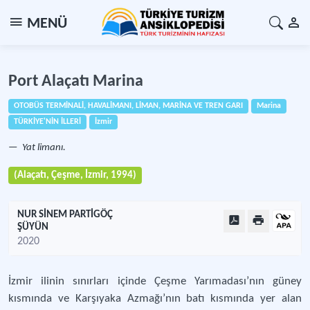
MENÜ
Port Alaçatı Marina
OTOBÜS TERMİNALİ, HAVALİMANI, LİMAN, MARİNA VE TREN GARI
Marina
TÜRKİYE'NİN İLLERİ
İzmir
Yat limanı.
(Alaçatı, Çeşme, İzmir, 1994)
NUR SİNEM PARTİGÖÇ
ŞÜYÜN
2020
İzmir ilinin sınırları içinde Çeşme Yarımadası’nın güney
kısmında ve Karşıyaka Azmağı’nın batı kısmında yer alan