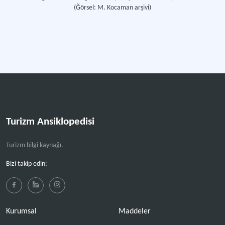
(Ğörsel: M. Kocaman arşivi)
Turizm Ansiklopedisi
Turizm bilgi kaynağı.
Bizi takip edin:
Kurumsal
Maddeler