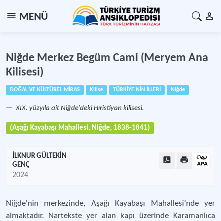
MENÜ
Niğde Merkez Begüm Cami (Meryem Ana
Kilisesi)
DOĞAL VE KÜLTÜREL MİRAS
Kilise
TÜRKİYE'NİN İLLERİ
Niğde
XIX. yüzyıla ait Niğde'deki Hıristiyan kilisesi.
(Aşağı Kayabaşı Mahallesi, Niğde, 1838-1841)
İLKNUR GÜLTEKİN
GENÇ
2024
Niğde'nin merkezinde, Aşağı Kayabaşı Mahallesi’nde yer
almaktadır. Nartekste yer alan kapı üzerinde Karamanlıca