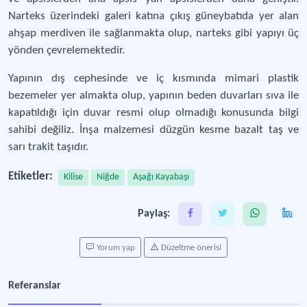
Narteks üzerindeki galeri katına çıkış güneybatıda yer alan
ahşap merdiven ile sağlanmakta olup, narteks gibi yapıyı üç
yönden çevrelemektedir.
Yapının dış cephesinde ve iç kısmında mimari plastik
bezemeler yer almakta olup, yapının beden duvarları sıva ile
kapatıldığı için duvar resmi olup olmadığı konusunda bilgi
sahibi değiliz. İnşa malzemesi düzgün kesme bazalt taş ve
sarı trakit taşıdır.
Etiketler:
Kilise
Niğde
Aşağı Kayabaşı
Paylaş:
Yorum yap
Düzeltme önerisi
Referanslar