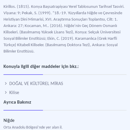
Kirillos. (1815). Konya Başsatrapiyası Yerel Tablosunun Tarihsel Tasviri.
Viyana: 9; Pekak, S. (1999). “18.-19. Yüzyıllarda Niğde ve Çevresinde
Hıristiyan Dini Mimarisi, XVI. Araştırma Sonuçları Toplantısı, Cilt: 1.
Ankara: 27; Kocaman, M.. (2016). Niğde’nin Geç Dönem Osmanlı
Kiliseleri. (Basılmamış Yüksek Lisans Tezi), Konya: Selçuk Üniversitesi
Sosyal Bilimler Enstitüsü; Ekin, C. (2019). Karamanlıca (Grek Harfli
Türkçe) Kitabeli Kiliseler. (Basılmamış Doktora Tezi), Ankara: Sosyal
Bilimler Enstitüsü.
Konuyla ilgili diğer maddeler için bkz.:
DOĞAL VE KÜLTÜREL MİRAS
Kilise
Ayrıca Bakınız
Niğde
Orta Anadolu Bölgesi’nde yer alan il.