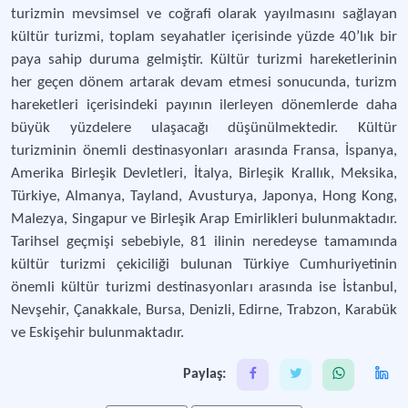
turizmin mevsimsel ve coğrafi olarak yayılmasını sağlayan
kültür turizmi, toplam seyahatler içerisinde yüzde 40’lık bir
paya sahip duruma gelmiştir. Kültür turizmi hareketlerinin
her geçen dönem artarak devam etmesi sonucunda, turizm
hareketleri içerisindeki payının ilerleyen dönemlerde daha
büyük yüzdelere ulaşacağı düşünülmektedir. Kültür
turizminin önemli destinasyonları arasında Fransa, İspanya,
Amerika Birleşik Devletleri, İtalya, Birleşik Krallık, Meksika,
Türkiye, Almanya, Tayland, Avusturya, Japonya, Hong Kong,
Malezya, Singapur ve Birleşik Arap Emirlikleri bulunmaktadır.
Tarihsel geçmişi sebebiyle, 81 ilinin neredeyse tamamında
kültür turizmi çekiciliği bulunan Türkiye Cumhuriyetinin
önemli kültür turizmi destinasyonları arasında ise İstanbul,
Nevşehir, Çanakkale, Bursa, Denizli, Edirne, Trabzon, Karabük
ve Eskişehir bulunmaktadır.
Paylaş: