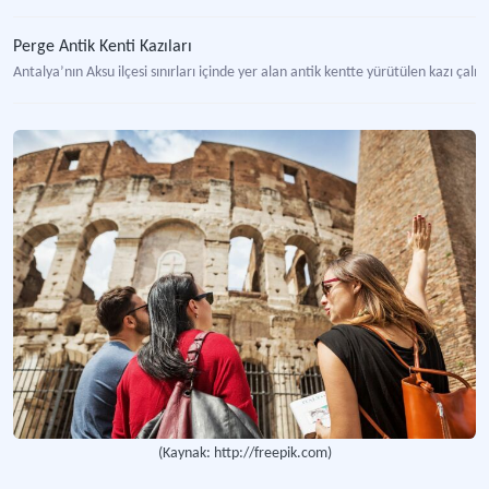
Perge Antik Kenti Kazıları
Antalya’nın Aksu ilçesi sınırları içinde yer alan antik kentte yürütülen kazı çalış
Niğde Köşk Höyük Kazıları
Niğde’nin Bor ilçesi sınırları içerisinde yer alan Neolitik Çağ’a ait yerleşim yeri
Paşabağ Rahipler Vadisi
Avanos’a bağlı Çavuşin Köyü’nde bulunan bir vadi.
Kültür Rotası
Avrupa Konseyi tarafından kurulan program.
Kültür Turu
Kültür içerikli düzenlenen turları tanımlayan kavram.
(Kaynak: http://freepik.com)
Kültür Turizmi Zirvesi