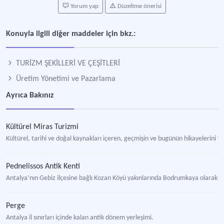
Yorum yap
Düzeltme önerisi
Konuyla ilgili diğer maddeler için bkz.:
TURİZM ŞEKİLLERİ VE ÇEŞİTLERİ
Üretim Yönetimi ve Pazarlama
Ayrıca Bakınız
Kültürel Miras Turizmi
Kültürel, tarihi ve doğal kaynakları içeren, geçmişin ve bugünün hikayelerini v
Pednelissos Antik Kenti
Antalya’nın Gebiz ilçesine bağlı Kozan Köyü yakınlarında Bodrumkaya olarak bil
Perge
Antalya il sınırları içinde kalan antik dönem yerleşimi.