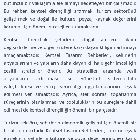
bütüncül bir yaklaşımla ele almayı hedefleyen bir çalışmadır.
Bu rehber, kentsel dirençliliği artırmak, turizm sektörünü
geliştirmek ve doğal ile kültürel peyzaj kaynak değerlerini
korumak için önemli stratejiler sunmaktadır.
Kentsel dirençlilik, şehirlerin doğal afetlere, iklim
değişikliklerine ve diğer krizlere karşı dayanıklılığını artırmayı
amaçlamaktadır. Kentsel Tasarım Rehberleri, şehirlerin
altyapılarının ve yapıların daha dayanıklı hale getirilmesi için
çeşitli stratejiler önerir. Bu stratejiler arasında yeşil
altyapıların artırılması, su yönetimi sistemlerinin
iyileştirilmesi ve enerji verimliliği uygulamalarının teşvik
edilmesi yer almaktadır. Ayrıca, afet sonrası toparlanma
süreçlerinin planlanması ve toplulukların bu süreçlere dahil
edilmesi de kentsel dirençliliğin önemli bir parçasıdır.
Turizm sektörü, şehirlerin ekonomik gelişimi için önemli bir
fırsat sunmaktadır. Kentsel Tasarım Rehberleri, turizmi teşvik
etmek için şehirlerin kültürel ve doğal değerlerini öne çıkarır.