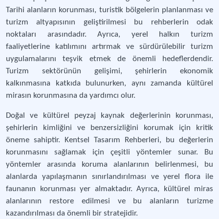
Tarihi alanların korunması, turistik bölgelerin planlanması ve
turizm altyapısının geliştirilmesi bu rehberlerin odak
noktaları arasındadır. Ayrıca, yerel halkın turizm
faaliyetlerine katılımını artırmak ve sürdürülebilir turizm
uygulamalarını teşvik etmek de önemli hedeflerdendir.
Turizm sektörünün gelişimi, şehirlerin ekonomik
kalkınmasına katkıda bulunurken, aynı zamanda kültürel
mirasın korunmasına da yardımcı olur.
Doğal ve kültürel peyzaj kaynak değerlerinin korunması,
şehirlerin kimliğini ve benzersizliğini korumak için kritik
öneme sahiptir. Kentsel Tasarım Rehberleri, bu değerlerin
korunmasını sağlamak için çeşitli yöntemler sunar. Bu
yöntemler arasında koruma alanlarının belirlenmesi, bu
alanlarda yapılaşmanın sınırlandırılması ve yerel flora ile
faunanın korunması yer almaktadır. Ayrıca, kültürel miras
alanlarının restore edilmesi ve bu alanların turizme
kazandırılması da önemli bir stratejidir.