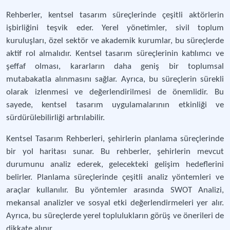
Rehberler, kentsel tasarım süreçlerinde çeşitli aktörlerin
işbirliğini teşvik eder. Yerel yönetimler, sivil toplum
kuruluşları, özel sektör ve akademik kurumlar, bu süreçlerde
aktif rol almalıdır. Kentsel tasarım süreçlerinin katılımcı ve
şeffaf olması, kararların daha geniş bir toplumsal
mutabakatla alınmasını sağlar. Ayrıca, bu süreçlerin sürekli
olarak izlenmesi ve değerlendirilmesi de önemlidir. Bu
sayede, kentsel tasarım uygulamalarının etkinliği ve
sürdürülebilirliği artırılabilir.
Kentsel Tasarım Rehberleri, şehirlerin planlama süreçlerinde
bir yol haritası sunar. Bu rehberler, şehirlerin mevcut
durumunu analiz ederek, gelecekteki gelişim hedeflerini
belirler. Planlama süreçlerinde çeşitli analiz yöntemleri ve
araçlar kullanılır. Bu yöntemler arasında SWOT Analizi,
mekansal analizler ve sosyal etki değerlendirmeleri yer alır.
Ayrıca, bu süreçlerde yerel toplulukların görüş ve önerileri de
dikkate alınır.