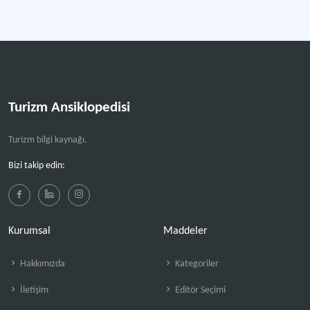
Turizm Ansiklopedisi
Turizm bilgi kaynağı.
Bizi takip edin:
Kurumsal
Maddeler
Hakkımızda
Kategoriler
İletişim
Editör Seçimi