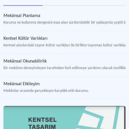
Mekânsal Planlama
Koruma ve kullanma dengesini esas alan sürdürülebilir bir yaklaşımla çeşitli bü
Kentsel Kültür Varlıkları
Kentsel alanlardaki taşınır kültür varlıkları ile birlikte taşınmaz kültür varlıkla
Mekânsal Okunabilirlik
Bir mekânın deneyimleyen tarafından fark edilmeye yardımcı olacak özelliklere 
Mekânsal Etkileşim
Mekânlar arasında gerçekleşen karşılıklı etki durumu.
Vernaküler Mimari
Bir yörenin kendine özgü mimari biçimlenme dilini tanımlayan kavram.