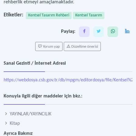
rehberlik etmeyi amaçlamaktadır.
Etiketler:
Kentsel Tasarım Rehberi
Kentsel Tasarım
Paylaş:
Yorum yap
Düzeltme önerisi
Sanal Gezinti / İnternet Adresi
https://webdosya.csb.gov.tr/db/mpgm/editordosya/file/Kentse
Konuyla ilgili diğer maddeler için bkz.:
YAYINLAR/YAYINCILIK
Kitap
Ayrıca Bakınız