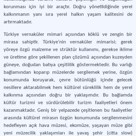
korunması için iyi bir araçtır. Doğru yönetildiğinde yerel
kalkınmanın yanı sıra yerel halkın yaşam kalitesini de
artırmaktadır.
Türkiye vernaküler mimari açısından köklü ve zengin bir
mirasa sahiptir. Türkiye’nin vernaküler mimarisi; gerek
yöreye özgü malzeme ve strüktür kullanımı, gerekse iklime
ve üretime göre şekillenen plan çözümü açısından kuzeyden
güneye, doğudan batıya çeşitlilik göstermektedir. Bu varlığı
bağlamından koparıp müzelerde sergilemek yerine, özgün
konumunda koruyarak, çevre bütünlüğü içinde gelecek
nesillere aktarabilmek hem kültürel süreklilik hem de yerel
kalkınma açısından doğru bir yaklaşımdır. Bu bağlamda
kültür turizmi ve sürdürülebilir turizm faaliyetleri önem
kazanmaktadır. Geniş bir yelpazede çeşitlenen bu faaliyetler
arasında kültürel mirasın özgün konumunda sergilenmesini
hedefleyen açık hava müzesi, ekomüze, yaşayan müze gibi
yeni müzecilik yaklaşımları ile yavaş şehir (citta slow)