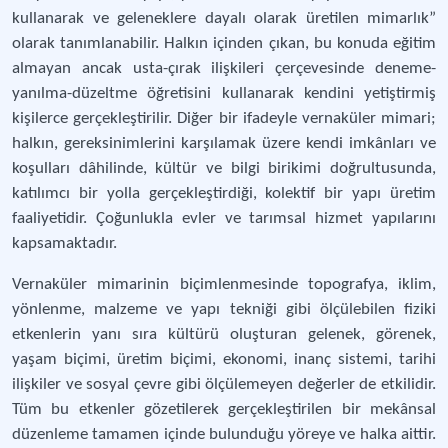
kullanarak ve geleneklere dayalı olarak üretilen mimarlık”
olarak tanımlanabilir. Halkın içinden çıkan, bu konuda eğitim
almayan ancak usta-çırak ilişkileri çerçevesinde deneme-
yanılma-düzeltme öğretisini kullanarak kendini yetiştirmiş
kişilerce gerçekleştirilir. Diğer bir ifadeyle vernaküler mimari;
halkın, gereksinimlerini karşılamak üzere kendi imkânları ve
koşulları dâhilinde, kültür ve bilgi birikimi doğrultusunda,
katılımcı bir yolla gerçekleştirdiği, kolektif bir yapı üretim
faaliyetidir. Çoğunlukla evler ve tarımsal hizmet yapılarını
kapsamaktadır.
Vernaküler mimarinin biçimlenmesinde topografya, iklim,
yönlenme, malzeme ve yapı tekniği gibi ölçülebilen fiziki
etkenlerin yanı sıra kültürü oluşturan gelenek, görenek,
yaşam biçimi, üretim biçimi, ekonomi, inanç sistemi, tarihi
ilişkiler ve sosyal çevre gibi ölçülemeyen değerler de etkilidir.
Tüm bu etkenler gözetilerek gerçekleştirilen bir mekânsal
düzenleme tamamen içinde bulunduğu yöreye ve halka aittir.