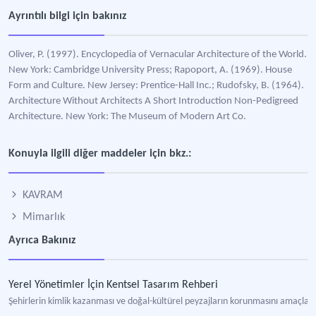
Ayrıntılı bilgi için bakınız
Oliver, P. (1997). Encyclopedia of Vernacular Architecture of the World.
New York: Cambridge University Press; Rapoport, A. (1969). House
Form and Culture. New Jersey: Prentice-Hall Inc.; Rudofsky, B. (1964).
Architecture Without Architects A Short Introduction Non-Pedigreed
Architecture. New York: The Museum of Modern Art Co.
Konuyla ilgili diğer maddeler için bkz.:
KAVRAM
Mimarlık
Ayrıca Bakınız
Yerel Yönetimler İçin Kentsel Tasarım Rehberi
Şehirlerin kimlik kazanması ve doğal-kültürel peyzajların korunmasını amaçlaya