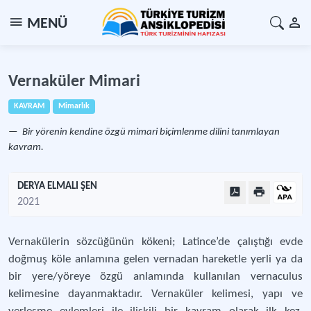
MENÜ
Vernaküler Mimari
KAVRAM
Mimarlık
Bir yörenin kendine özgü mimari biçimlenme dilini tanımlayan
kavram.
DERYA ELMALI ŞEN
2021
Vernakülerin sözcüğünün kökeni; Latince’de çalıştığı evde
doğmuş köle anlamına gelen vernadan hareketle yerli ya da
bir yere/yöreye özgü anlamında kullanılan vernaculus
kelimesine dayanmaktadır. Vernaküler kelimesi, yapı ve