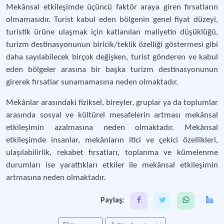
Mekânsal etkileşimde üçüncü faktör araya giren fırsatların
olmamasıdır. Turist kabul eden bölgenin genel fiyat düzeyi,
turistik ürüne ulaşmak için katlanılan maliyetin düşüklüğü,
turizm destinasyonunun biricik/teklik özelliği göstermesi gibi
daha sayılabilecek birçok değişken, turist gönderen ve kabul
eden bölgeler arasına bir başka turizm destinasyonunun
girerek fırsatlar sunamamasına neden olmaktadır.
Mekânlar arasındaki fiziksel, bireyler, gruplar ya da toplumlar
arasında sosyal ve kültürel mesafelerin artması mekânsal
etkileşimin azalmasına neden olmaktadır. Mekânsal
etkileşimde insanlar, mekânların itici ve çekici özellikleri,
ulaşılabilirlik, rekabet fırsatları, toplanma ve kümelenme
durumları ise yarattıkları etkiler ile mekânsal etkileşimin
artmasına neden olmaktadır.
Paylaş: