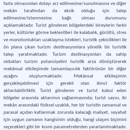
fazla olmasından dolayı arz edilmesine/sunulmasına ve diğer
mekân tarafından da eksik olduğu için talep
edilmesine/istenmesine bağlı olması durumunu
açıklamaktadır. Turist gönderen bölgelerdeki bireylerin farklı
yerler, kültürler görme beklentileri ile kalabalık, gürültü, stres
ve monotonluktan uzaklaşma istekleri, turistik çekicilikleri ile
ön plana çıkan turizm destinasyonlara yönelik bir turistik
talep yaratmaktadır. Turizm destinasyonları da sahip
oldukları turizm potansiyelini turistik arza dönüştürerek
mekânsal etkileşimde tamamlayıcılık faktörünün bir diğer
ayağını oluşturmaktadır. Mekânsal etkileşimin
gerçekleşebilmesi için gerekli olan ikinci faktör
aktarılabilirliktir. Turist gönderen ve turist kabul eden
bölgeler arasında aktarımın sağlanmasında; turist sayısı, iki
mekân arasındaki fiziksel uzaklık, her bir turistin zamansal ve
parasal açıdan katlanmak zorunda kalacağı maliyet, seyahat
için uygun zamanın hangisinin olduğu, hangi ulaşım biçimini
seçecekleri gibi bir kısım parametrelerden yararlanılmaktadır.