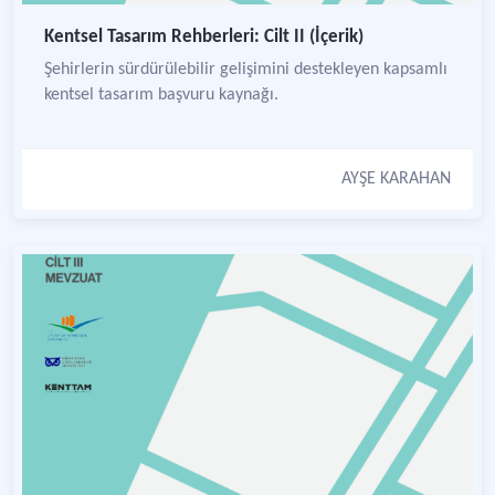
Kentsel Tasarım Rehberleri: Cilt II (İçerik)
Şehirlerin sürdürülebilir gelişimini destekleyen kapsamlı
kentsel tasarım başvuru kaynağı.
AYŞE KARAHAN