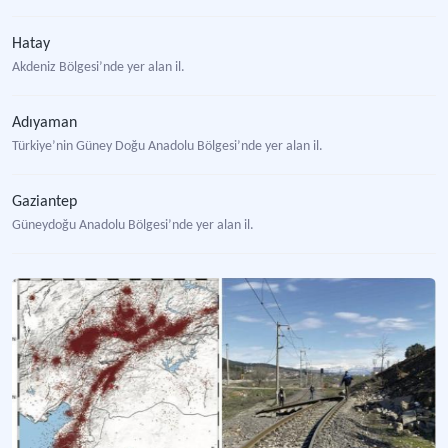
Hatay
Akdeniz Bölgesi’nde yer alan il.
Adıyaman
Türkiye’nin Güney Doğu Anadolu Bölgesi’nde yer alan il.
Gaziantep
Güneydoğu Anadolu Bölgesi’nde yer alan il.
Kahramanmaraş
Akdeniz Bölgesi’nde yer alan il.
Malatya
Doğu Anadolu Bölgesi’nde yer alan il.
Konaklama Sektörü