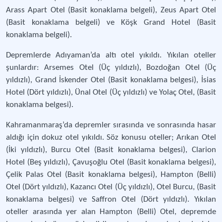
Arass Apart Otel (Basit konaklama belgeli), Zeus Apart Otel
(Basit konaklama belgeli) ve Köşk Grand Hotel (Basit
konaklama belgeli).
Depremlerde Adıyaman’da altı otel yıkıldı. Yıkılan oteller
şunlardır: Arsemes Otel (Üç yıldızlı), Bozdoğan Otel (Üç
yıldızlı), Grand İskender Otel (Basit konaklama belgesi), İsias
Hotel (Dört yıldızlı), Ünal Otel (Üç yıldızlı) ve Yolaç Otel, (Basit
konaklama belgesi).
Kahramanmaraş’da depremler sırasında ve sonrasında hasar
aldığı için dokuz otel yıkıldı. Söz konusu oteller; Arıkan Otel
(İki yıldızlı), Burcu Otel (Basit konaklama belgesi), Clarion
Hotel (Beş yıldızlı), Çavuşoğlu Otel (Basit konaklama belgesi),
Çelik Palas Otel (Basit konaklama belgesi), Hampton (Belli)
Otel (Dört yıldızlı), Kazancı Otel (Üç yıldızlı), Otel Burcu, (Basit
konaklama belgesi) ve Saffron Otel (Dört yıldızlı). Yıkılan
oteller arasında yer alan Hampton (Belli) Otel, depremde