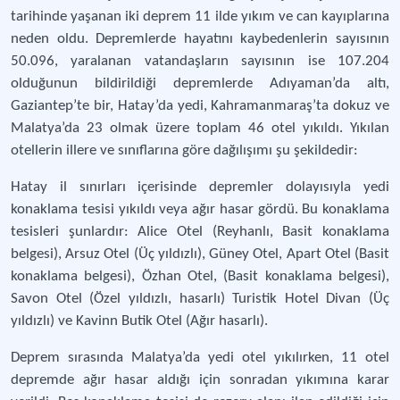
tarihinde yaşanan iki deprem 11 ilde yıkım ve can kayıplarına
neden oldu. Depremlerde hayatını kaybedenlerin sayısının
50.096, yaralanan vatandaşların sayısının ise 107.204
olduğunun bildirildiği depremlerde Adıyaman’da altı,
Gaziantep’te bir, Hatay’da yedi, Kahramanmaraş’ta dokuz ve
Malatya’da 23 olmak üzere toplam 46 otel yıkıldı. Yıkılan
otellerin illere ve sınıflarına göre dağılışımı şu şekildedir:
Hatay il sınırları içerisinde depremler dolayısıyla yedi
konaklama tesisi yıkıldı veya ağır hasar gördü. Bu konaklama
tesisleri şunlardır: Alice Otel (Reyhanlı, Basit konaklama
belgesi), Arsuz Otel (Üç yıldızlı), Güney Otel, Apart Otel (Basit
konaklama belgesi), Özhan Otel, (Basit konaklama belgesi),
Savon Otel (Özel yıldızlı, hasarlı) Turistik Hotel Divan (Üç
yıldızlı) ve Kavinn Butik Otel (Ağır hasarlı).
Deprem sırasında Malatya’da yedi otel yıkılırken, 11 otel
depremde ağır hasar aldığı için sonradan yıkımına karar