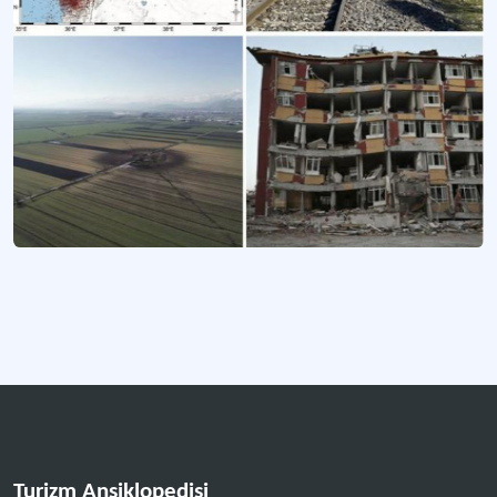
Turistlerin geçici şekilde konaklama, yeme-içme, kısmen eğlence ve diğer sosya
Turizm Ansiklopedisi