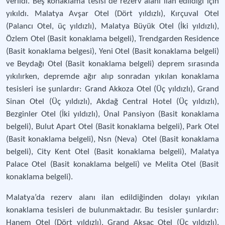
verildi. Beş konaklama tesisi de rezerv alanı ilan edildiği için
yıkıldı. Malatya Avşar Otel (Dört yıldızlı), Kırçuval Otel
(Palancı Otel, üç yıldızlı), Malatya Büyük Otel (İki yıldızlı),
Özlem Otel (Basit konaklama belgeli), Trendgarden Residence
(Basit konaklama belgesi), Yeni Otel (Basit konaklama belgeli)
ve Beydağı Otel (Basit konaklama belgeli) deprem sırasında
yıkılırken, depremde ağır alıp sonradan yıkılan konaklama
tesisleri ise şunlardır: Grand Akkoza Otel (Üç yıldızlı), Grand
Sinan Otel (Üç yıldızlı), Akdağ Central Hotel (Üç yıldızlı),
Bezginler Otel (İki yıldızlı), Ünal Pansiyon (Basit konaklama
belgeli), Bulut Apart Otel (Basit konaklama belgeli), Park Otel
(Basit konaklama belgeli), Nsn (Neva) Otel (Basit konaklama
belgeli), City Kent Otel (Basit konaklama belgeli), Malatya
Palace Otel (Basit konaklama belgeli) ve Melita Otel (Basit
konaklama belgeli).
Malatya’da rezerv alanı ilan edildiğinden dolayı yıkılan
konaklama tesisleri de bulunmaktadır. Bu tesisler şunlardır:
Hanem Otel (Dört yıldızlı), Grand Aksaç Otel (Üç yıldızlı),