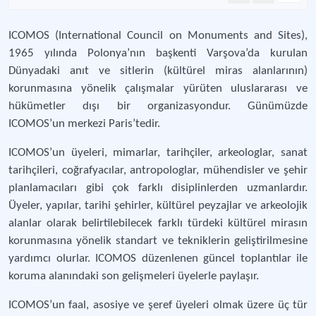
ICOMOS (International Council on Monuments and Sites),
1965 yılında Polonya’nın başkenti Varşova’da kurulan
Dünyadaki anıt ve sitlerin (kültürel miras alanlarının)
korunmasına yönelik çalışmalar yürüten uluslararası ve
hükümetler dışı bir organizasyondur. Günümüzde
ICOMOS’un merkezi Paris’tedir.
ICOMOS’un üyeleri, mimarlar, tarihçiler, arkeologlar, sanat
tarihçileri, coğrafyacılar, antropologlar, mühendisler ve şehir
planlamacıları gibi çok farklı disiplinlerden uzmanlardır.
Üyeler, yapılar, tarihi şehirler, kültürel peyzajlar ve arkeolojik
alanlar olarak belirtilebilecek farklı türdeki kültürel mirasın
korunmasına yönelik standart ve tekniklerin geliştirilmesine
yardımcı olurlar. ICOMOS düzenlenen güncel toplantılar ile
koruma alanındaki son gelişmeleri üyelerle paylaşır.
ICOMOS’un faal, asosiye ve şeref üyeleri olmak üzere üç tür