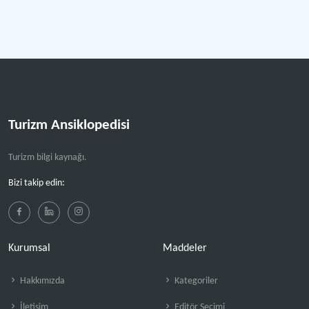
Turizm Ansiklopedisi
Turizm bilgi kaynağı.
Bizi takip edin:
Kurumsal
Maddeler
Hakkımızda
Kategoriler
İletişim
Editör Seçimi