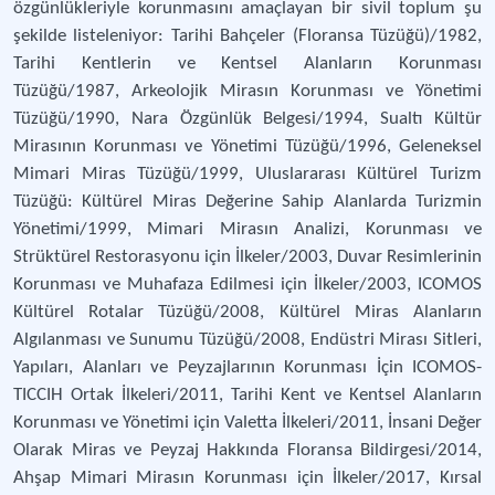
özgünlükleriyle korunmasını amaçlayan bir sivil toplum şu
şekilde listeleniyor: Tarihi Bahçeler (Floransa Tüzüğü)/1982,
Tarihi Kentlerin ve Kentsel Alanların Korunması
Tüzüğü/1987, Arkeolojik Mirasın Korunması ve Yönetimi
Tüzüğü/1990, Nara Özgünlük Belgesi/1994, Sualtı Kültür
Mirasının Korunması ve Yönetimi Tüzüğü/1996, Geleneksel
Mimari Miras Tüzüğü/1999, Uluslararası Kültürel Turizm
Tüzüğü: Kültürel Miras Değerine Sahip Alanlarda Turizmin
Yönetimi/1999, Mimari Mirasın Analizi, Korunması ve
Strüktürel Restorasyonu için İlkeler/2003, Duvar Resimlerinin
Korunması ve Muhafaza Edilmesi için İlkeler/2003, ICOMOS
Kültürel Rotalar Tüzüğü/2008, Kültürel Miras Alanların
Algılanması ve Sunumu Tüzüğü/2008, Endüstri Mirası Sitleri,
Yapıları, Alanları ve Peyzajlarının Korunması İçin ICOMOS-
TICCIH Ortak İlkeleri/2011, Tarihi Kent ve Kentsel Alanların
Korunması ve Yönetimi için Valetta İlkeleri/2011, İnsani Değer
Olarak Miras ve Peyzaj Hakkında Floransa Bildirgesi/2014,
Ahşap Mimari Mirasın Korunması için İlkeler/2017, Kırsal