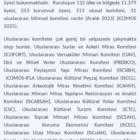
üyesi bulunmaktadır. Kuruluşun 132 ülke ve bölgede 11.379
üyesi, 253 kurumsal üyesi, 113 ulusal komitesi, 31
uluslararası bilimsel komitesi vardır (Aralık 2023) (ICOMOS
2025).
Uluslararası komiteler çok geniş bir yelpazede çalışmakta
olup bunlar, Uluslararası Surlar ve Askeri Miras Komitesi
(ICOFORT), Uluslararası Vernaküler Mimari Komitesi (CIAV),
Dini ve Ritüel Yerler Uluslararası Komitesi (PRERICO),
Uluslararası Paylaşımlı Yapı Mirası Komitesi (ISCSBH),
ICOMOS-IFLA Uluslararası Kültürel Peyzaj Komitesi (ISCCL),
Uluslararası Arkeolojik Miras Yönetimi Komitesi (ICAHM),
Uluslararası Mimari Miras Yapıların Restorasyon ve Analizi
Komitesi (ISCARSAH), Uluslararası Kültürel Yollar Komitesi
(CIIC), Uluslararası Kültürel Turizm Komitesi (ICTC),
Uluslararası Toprak Mimari Mirası Komitesi (ISCEAH),
Uluslararası Koruma Ekonomisi Komitesi (ISCEC),
Uluslararası Uzay Mirası Komitesi (ISCoAH), Uluslararası