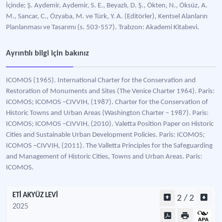
İçinde; Ş. Aydemir, Aydemir, S. E., Beyazlı, D. Ş., Ökten, N., Öksüz, A.
M., Sancar, C., Özyaba, M. ve Türk, Y. A. (Editörler), Kentsel Alanların
Planlanması ve Tasarımı (s. 503-557). Trabzon: Akademi Kitabevi.
Ayrıntılı bilgi için bakınız
ICOMOS (1965). International Charter for the Conservation and
Restoration of Monuments and Sites (The Venice Charter 1964). Paris:
ICOMOS; ICOMOS –CIVVIH, (1987). Charter for the Conservation of
Historic Towns and Urban Areas (Washington Charter – 1987). Paris:
ICOMOS; ICOMOS –CIVVIH, (2010). Valetta Position Paper on Historic
Cities and Sustainable Urban Development Policies. Paris: ICOMOS;
ICOMOS –CIVVIH, (2011). The Valletta Principles for the Safeguarding
and Management of Historic Cities, Towns and Urban Areas. Paris:
ICOMOS.
ETİ AKYÜZ LEVİ
2 / 2
2025