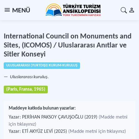
MENÜ
International Council on Monuments and
Sites, (ICOMOS) / Uluslararası Anıtlar ve
Sitler Konseyi
ULUSLARARASI (YURTDIŞI) KURUM-KURULUŞ
Uluslararası kuruluş.
(Paris, Fransa, 1965)
Maddeye katkıda bulunan yazarlar:
Yazar: PERİHAN PAKSOY ÇAVUŞOĞLU (2019)
(Madde metni
için tıklayınız)
Yazar: ETİ AKYÜZ LEVİ (2025)
(Madde metni için tıklayınız)