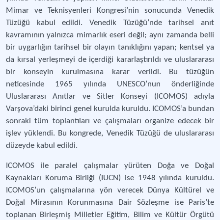
Mimar ve Teknisyenleri Kongresi’nin sonucunda Venedik
Tüzüğü kabul edildi. Venedik Tüzüğü’nde tarihsel anıt
kavramının yalnızca mimarlık eseri değil; aynı zamanda belli
bir uygarlığın tarihsel bir olayın tanıklığını yapan; kentsel ya
da kırsal yerleşmeyi de içerdiği kararlaştırıldı ve uluslararası
bir konseyin kurulmasına karar verildi. Bu tüzüğün
neticesinde 1965 yılında UNESCO’nun önderliğinde
Uluslararası Anıtlar ve Sitler Konseyi (ICOMOS) adıyla
Varşova’daki birinci genel kurulda kuruldu. ICOMOS’a bundan
sonraki tüm toplantıları ve çalışmaları organize edecek bir
işlev yüklendi. Bu kongrede, Venedik Tüzüğü de uluslararası
düzeyde kabul edildi.
ICOMOS ile paralel çalışmalar yürüten Doğa ve Doğal
Kaynakları Koruma Birliği (IUCN) ise 1948 yılında kuruldu.
ICOMOS’un çalışmalarına yön verecek Dünya Kültürel ve
Doğal Mirasının Korunmasına Dair Sözleşme ise Paris’te
toplanan Birleşmiş Milletler Eğitim, Bilim ve Kültür Örgütü