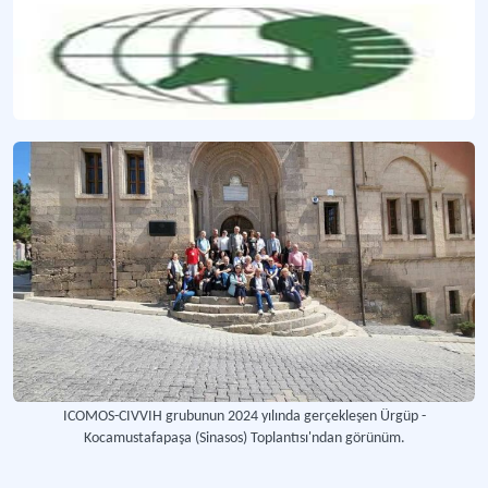
ICOMOS-CIVVIH grubunun 2024 yılında gerçekleşen Ürgüp -
Kocamustafapaşa (Sinasos) Toplantısı'ndan görünüm.