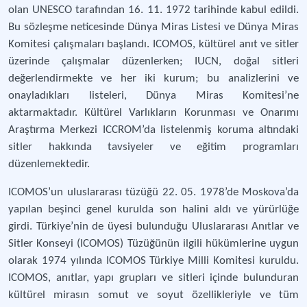
olan UNESCO tarafından 16. 11. 1972 tarihinde kabul edildi.
Bu sözleşme neticesinde Dünya Miras Listesi ve Dünya Miras
Komitesi çalışmaları başlandı. ICOMOS, kültürel anıt ve sitler
üzerinde çalışmalar düzenlerken; IUCN, doğal sitleri
değerlendirmekte ve her iki kurum; bu analizlerini ve
onayladıkları listeleri, Dünya Miras Komitesi’ne
aktarmaktadır. Kültürel Varlıkların Korunması ve Onarımı
Araştırma Merkezi ICCROM’da listelenmiş koruma altındaki
sitler hakkında tavsiyeler ve eğitim programları
düzenlemektedir.
ICOMOS’un uluslararası tüzüğü 22. 05. 1978’de Moskova’da
yapılan beşinci genel kurulda son halini aldı ve yürürlüğe
girdi. Türkiye’nin de üyesi bulunduğu Uluslararası Anıtlar ve
Sitler Konseyi (ICOMOS) Tüzüğünün ilgili hükümlerine uygun
olarak 1974 yılında ICOMOS Türkiye Milli Komitesi kuruldu.
ICOMOS, anıtlar, yapı grupları ve sitleri içinde bulunduran
kültürel mirasın somut ve soyut özellikleriyle ve tüm