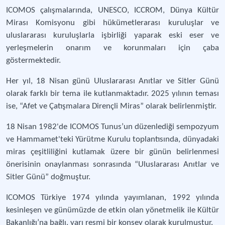
ICOMOS çalışmalarında, UNESCO, ICCROM, Dünya Kültür
Mirası Komisyonu gibi hükümetlerarası kuruluşlar ve
uluslararası kuruluşlarla işbirliği yaparak eski eser ve
yerleşmelerin onarım ve korunmaları için çaba
göstermektedir.
Her yıl, 18 Nisan günü Uluslararası Anıtlar ve Sitler Günü
olarak farklı bir tema ile kutlanmaktadır. 2025 yılının teması
ise, “Afet ve Çatışmalara Dirençli Miras” olarak belirlenmiştir.
18 Nisan 1982'de ICOMOS Tunus’un düzenlediği sempozyum
ve Hammamet'teki Yürütme Kurulu toplantısında, dünyadaki
miras çeşitliliğini kutlamak üzere bir günün belirlenmesi
önerisinin onaylanması sonrasında “Uluslararası Anıtlar ve
Sitler Günü” doğmuştur.
ICOMOS Türkiye 1974 yılında yayımlanan, 1992 yılında
kesinleşen ve günümüzde de etkin olan yönetmelik ile Kültür
Bakanlığı’na bağlı, yarı resmi bir konsey olarak kurulmuştur.