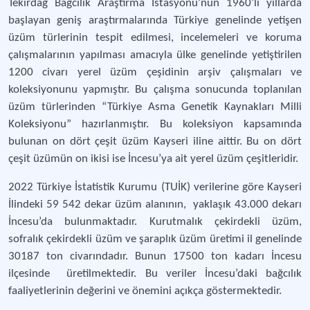
Tekirdağ Bağcılık Araştırma İstasyonu’nun 1960’lı yıllarda
başlayan geniş araştırmalarında Türkiye genelinde yetişen
üzüm türlerinin tespit edilmesi, incelemeleri ve koruma
çalışmalarının yapılması amacıyla ülke genelinde yetiştirilen
1200 civarı yerel üzüm çeşidinin arşiv çalışmaları ve
koleksiyonunu yapmıştır. Bu çalışma sonucunda toplanılan
üzüm türlerinden “Türkiye Asma Genetik Kaynakları Milli
Koleksiyonu” hazırlanmıştır. Bu koleksiyon kapsamında
bulunan on dört çeşit üzüm Kayseri iline aittir. Bu on dört
çeşit üzümün on ikisi ise İncesu’ya ait yerel üzüm çeşitleridir.
2022 Türkiye İstatistik Kurumu (TUİK) verilerine göre Kayseri
İlindeki 59 542 dekar üzüm alanının, yaklaşık 43.000 dekarı
İncesu’da bulunmaktadır. Kurutmalık çekirdekli üzüm,
sofralık çekirdekli üzüm ve şaraplık üzüm üretimi il genelinde
30187 ton civarındadır. Bunun 17500 ton kadarı İncesu
ilçesinde üretilmektedir. Bu veriler İncesu’daki bağcılık
faaliyetlerinin değerini ve önemini açıkça göstermektedir.