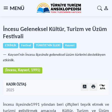
MENÜ
İncesu Geleneksel Kültür, Turizm ve Üzüm
Festivali
ETKİNLİK
Festival
TÜRKİYE'NİN İLLERİ
Kayseri
Kayseri'nin İncesu ilçesinde geleneksel üzüm türlerini destekleyen
etkinlik.
(İncesu, Kayseri, 1991)
KADİR ÖZTAŞ
2025
İncesu ilçesinde1991 yılından beri çiftçileri teşvik etmek ve
turizmi geliştirmek amacıyla Kültür, Turizm ve Üzüm