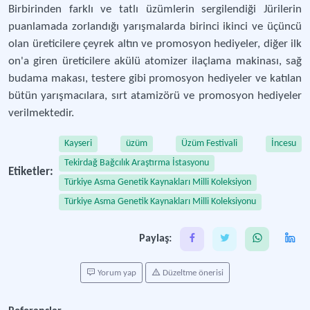
Birbirinden farklı ve tatlı üzümlerin sergilendiği Jürilerin
puanlamada zorlandığı yarışmalarda birinci ikinci ve üçüncü
olan üreticilere çeyrek altın ve promosyon hediyeler, diğer ilk
on'a giren üreticilere akülü atomizer ilaçlama makinası, sağ
budama makası, testere gibi promosyon hediyeler ve katılan
bütün yarışmacılara, sırt atamizörü ve promosyon hediyeler
verilmektedir.
Kayseri
üzüm
Üzüm Festivali
İncesu
Tekirdağ Bağcılık Araştırma İstasyonu
Etiketler:
Türkiye Asma Genetik Kaynakları Milli Koleksiyon
Türkiye Asma Genetik Kaynakları Milli Koleksiyonu
Paylaş:
Yorum yap
Düzeltme önerisi