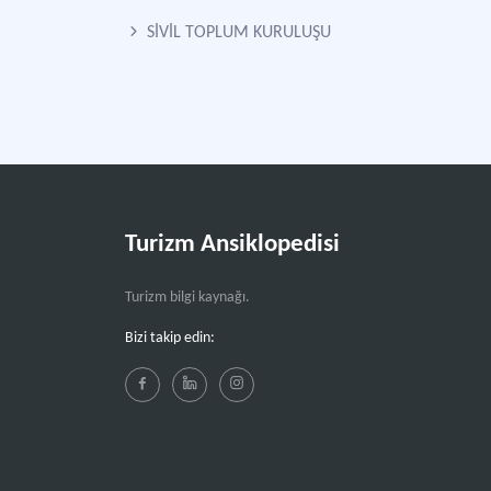
SİVİL TOPLUM KURULUŞU
Turizm Ansiklopedisi
Turizm bilgi kaynağı.
Bizi takip edin: