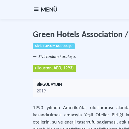
MENÜ
Green Hotels Association / Y
SİVİL TOPLUM KURULUŞU
Sivil toplum kuruluşu.
(Houston, ABD, 1993)
BİRGÜL AYDIN
2019
1993 yılında Amerika’da, uluslararası aland
kazandırılması amacıyla Yeşil Oteller Birliği k
otellerin, su ve enerji tasarrufu sağlaması, atık