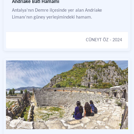
Andriake Batı Hamamı
Antalya'nın Demre ilçesinde yer alan Andriake
Limanı'nın güney yerleşimindeki hamam.
CÜNEYT ÖZ
- 2024