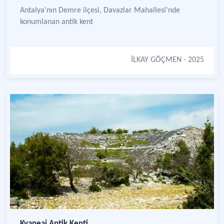
Antalya'nın Demre ilçesi, Davazlar Mahallesi'nde
konumlanan antik kent
İLKAY GÖÇMEN
- 2025
Kyaneai Antik Kenti