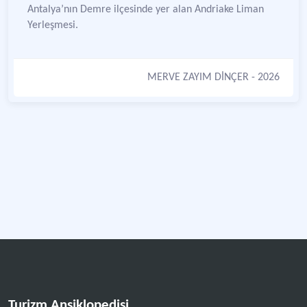
Antalya’nın Demre ilçesinde yer alan Andriake Liman
Yerleşmesi.
MERVE ZAYIM DİNÇER
- 2026
Turizm Ansiklopedisi