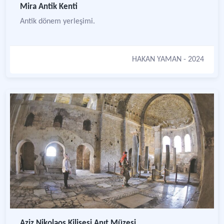
Mira Antik Kenti
Antik dönem yerleşimi.
HAKAN YAMAN
- 2024
Aziz Nikolaos Kilisesi Anıt Müzesi