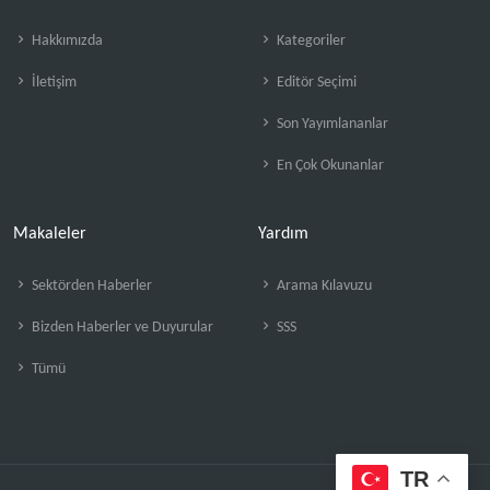
Hakkımızda
Kategoriler
İletişim
Editör Seçimi
Son Yayımlananlar
En Çok Okunanlar
Makaleler
Yardım
Sektörden Haberler
Arama Kılavuzu
Bizden Haberler ve Duyurular
SSS
Tümü
TR