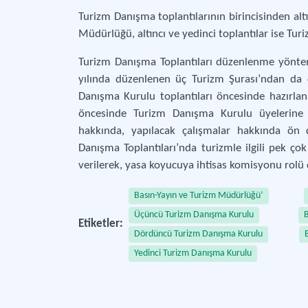
Turizm Danışma toplantılarının birincisinden al
Müdürlüğü, altıncı ve yedinci toplantılar ise Tu
Turizm Danışma Toplantıları düzenlenme yöntemi
yılında düzenlenen üç Turizm Şurası’ndan da da
Danışma Kurulu toplantıları öncesinde hazırlan
öncesinde Turizm Danışma Kurulu üyelerine po
hakkında, yapılacak çalışmalar hakkında ön ça
Danışma Toplantıları’nda turizmle ilgili pek ç
verilerek, yasa koyucuya ihtisas komisyonu rolü 
Basın-Yayın ve Turizm Müdürlüğü’
Üçüncü Turizm Danışma Kurulu
B
Etiketler:
Dördüncü Turizm Danışma Kurulu
Yedinci Turizm Danışma Kurulu