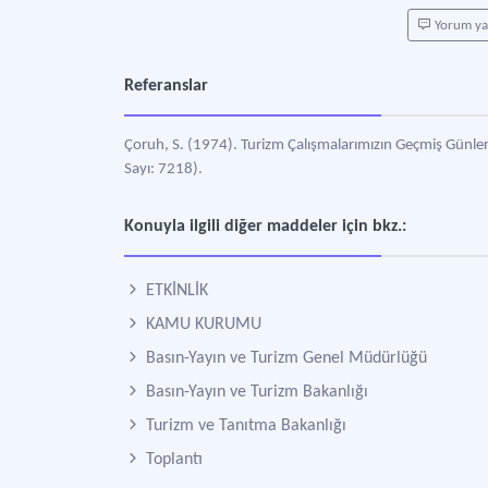
Yorum y
Referanslar
Çoruh, S. (1974). Turizm Çalışmalarımızın Geçmiş Günle
Sayı: 7218).
Konuyla ilgili diğer maddeler için bkz.:
ETKİNLİK
KAMU KURUMU
Basın-Yayın ve Turizm Genel Müdürlüğü
Basın-Yayın ve Turizm Bakanlığı
Turizm ve Tanıtma Bakanlığı
Toplantı