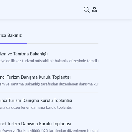
ıca Bakınız
izm ve Tanıtma Bakanlığı
iye’de ilk kez turizmi müstakil bir bakanlık düzeyinde temsil eden kamu idaresi.
ıncı Turizm Danışma Kurulu Toplantısı
izm ve Tanıtma Bakanlığı tarafından düzenlenen danışma kurulu toplantısı.
inci Turizm Danışma Kurulu Toplantısı
ara’da düzenlenen danışma kurulu toplantısı.
inci Turizm Danışma Kurulu Toplantısı
ın-Yayın ve Turizm Müdürlüğü tarafından düzenlenen toplantı.