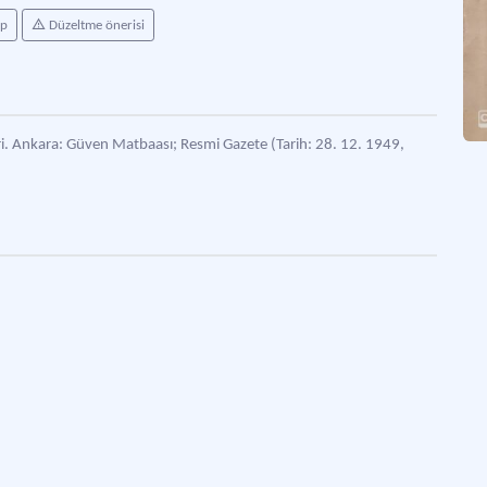
ap
Düzeltme önerisi
ri. Ankara: Güven Matbaası; Resmi Gazete (Tarih: 28. 12. 1949,