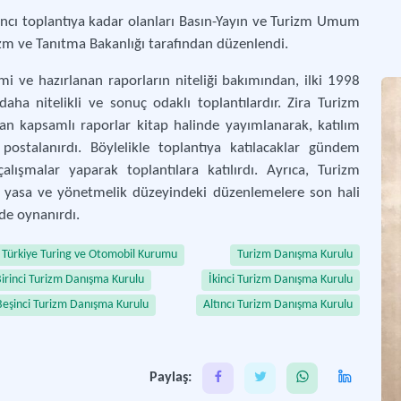
tıncı toplantıya kadar olanları Basın-Yayın ve Turizm Umum
Tür
rizm ve Tanıtma Bakanlığı tarafından düzenlendi.
 ve hazırlanan raporların niteliği bakımından, ilki 1998
ha nitelikli ve sonuç odaklı toplantılardır. Zira Turizm
an kapsamlı raporlar kitap halinde yayımlanarak, katılım
stalanırdı. Böylelikle toplantıya katılacaklar gündem
lışmalar yaparak toplantılara katılırdı. Ayrıca, Turizm
ok yasa ve yönetmelik düzeyindeki düzenlemelere son hali
de oynanırdı.
Türkiye Turing ve Otomobil Kurumu
Turizm Danışma Kurulu
irinci Turizm Danışma Kurulu
İkinci Turizm Danışma Kurulu
Beşinci Turizm Danışma Kurulu
Altıncı Turizm Danışma Kurulu
Paylaş: