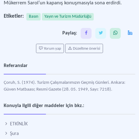
Mükerrem Sarol’un kapanış konuşmasıyla sona erdirdi.
Etiketler:
Basın
Yayın ve Turizm Müdürlüğü
Paylaş:
Yorum yap
Düzeltme önerisi
Referanslar
Çoruh, S. (1974). Turizm Çalışmalarımızın Geçmiş Günleri. Ankara:
Güven Matbaası; Resmi Gazete (28. 05. 1949, Sayı: 7218).
Konuyla ilgili diğer maddeler için bkz.:
ETKİNLİK
Şura