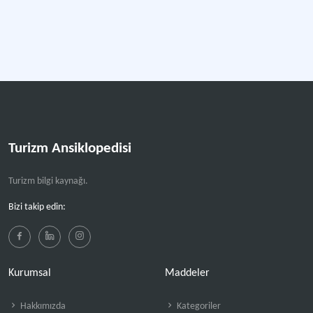
Daha fazla
Turizm Ansiklopedisi
Turizm bilgi kaynağı.
Bizi takip edin:
Kurumsal
Maddeler
Hakkımızda
Kategoriler