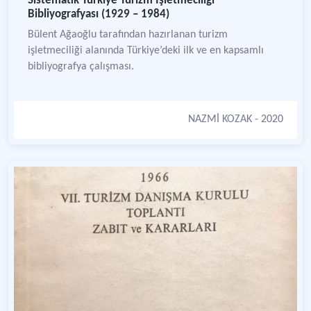
Sistematik Türkiye Turizm İşletmeciliği
Bibliyografyası (1929 – 1984)
Bülent Ağaoğlu tarafından hazırlanan turizm
işletmeciliği alanında Türkiye’deki ilk ve en kapsamlı
bibliyografya çalışması.
NAZMİ KOZAK
- 2020