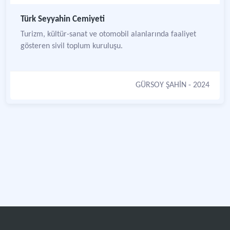
Türk Seyyahin Cemiyeti
Turizm, kültür-sanat ve otomobil alanlarında faaliyet
gösteren sivil toplum kuruluşu.
GÜRSOY ŞAHİN
- 2024