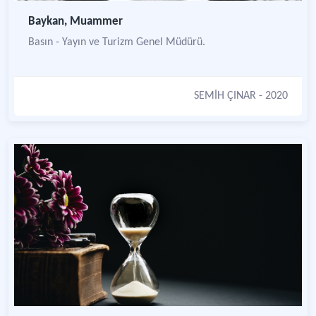
Baykan, Muammer
Basın - Yayın ve Turizm Genel Müdürü.
SEMİH ÇINAR
- 2020