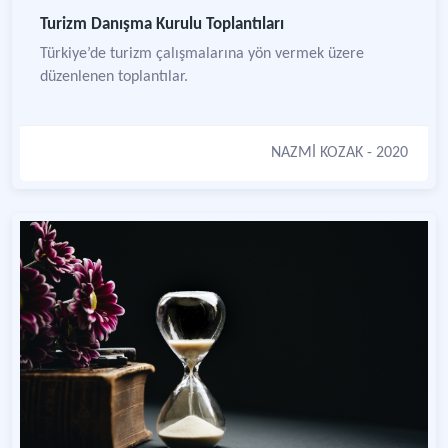
Turizm Danışma Kurulu Toplantıları
Türkiye’de turizm çalışmalarına yön vermek üzere
düzenlenen toplantılar.
NAZMİ KOZAK
- 2020