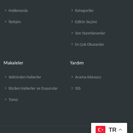
Hakkımızda
Kategoriler
İletişim
Editör Seçimi
Son Yayımlananlar
En Çok Okunanlar
Makaleler
Yardım
Sektörden Haberler
Arama Kılavuzu
Bizden Haberler ve Duyurular
SSS
Tümü
TR