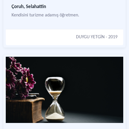
Çoruh, Selahattin
Kendisini turizme adamış öğretmen.
DUYGU YETGİN
- 2019