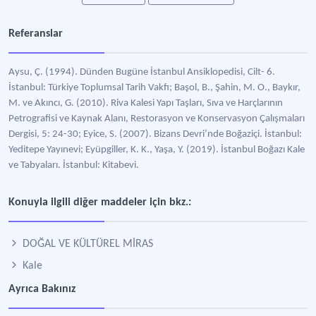
Referanslar
Aysu, Ç. (1994). Dünden Bugüne İstanbul Ansiklopedisi, Cilt- 6.
İstanbul: Türkiye Toplumsal Tarih Vakfı; Başol, B., Şahin, M. O., Baykır,
M. ve Akıncı, G. (2010). Riva Kalesi Yapı Taşları, Sıva ve Harçlarının
Petrografisi ve Kaynak Alanı, Restorasyon ve Konservasyon Çalışmaları
Dergisi, 5: 24-30; Eyice, S. (2007). Bizans Devri’nde Boğaziçi. İstanbul:
Yeditepe Yayınevi; Eyüpgiller, K. K., Yaşa, Y. (2019). İstanbul Boğazı Kale
ve Tabyaları. İstanbul: Kitabevi.
Konuyla ilgili diğer maddeler için bkz.:
DOĞAL VE KÜLTÜREL MİRAS
Kale
Ayrıca Bakınız