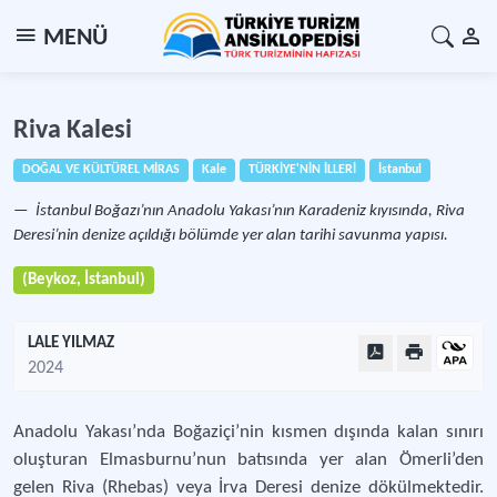
MENÜ
Riva Kalesi
DOĞAL VE KÜLTÜREL MİRAS
Kale
TÜRKİYE'NİN İLLERİ
İstanbul
İstanbul Boğazı’nın Anadolu Yakası’nın Karadeniz kıyısında, Riva
Deresi’nin denize açıldığı bölümde yer alan tarihi savunma yapısı.
(Beykoz, İstanbul)
LALE YILMAZ
2024
Anadolu Yakası’nda Boğaziçi’nin kısmen dışında kalan sınırı
oluşturan Elmasburnu’nun batısında yer alan Ömerli’den
gelen Riva (Rhebas) veya İrva Deresi denize dökülmektedir.