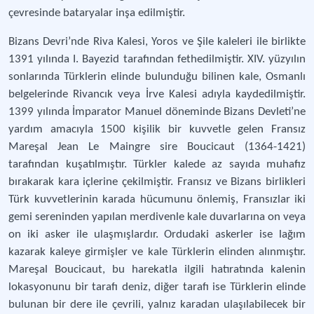
çevresinde bataryalar inşa edilmiştir.
Bizans Devri’nde Riva Kalesi, Yoros ve Şile kaleleri ile birlikte
1391 yılında I. Bayezid tarafından fethedilmiştir. XIV. yüzyılın
sonlarında Türklerin elinde bulunduğu bilinen kale, Osmanlı
belgelerinde Rivancık veya İrve Kalesi adıyla kaydedilmiştir.
1399 yılında İmparator Manuel döneminde Bizans Devleti’ne
yardım amacıyla 1500 kişilik bir kuvvetle gelen Fransız
Mareşal Jean Le Maingre sire Boucicaut (1364-1421)
tarafından kuşatılmıştır. Türkler kalede az sayıda muhafız
bırakarak kara içlerine çekilmiştir. Fransız ve Bizans birlikleri
Türk kuvvetlerinin karada hücumunu önlemiş, Fransızlar iki
gemi sereninden yapılan merdivenle kale duvarlarına on veya
on iki asker ile ulaşmışlardır. Ordudaki askerler ise lağım
kazarak kaleye girmişler ve kale Türklerin elinden alınmıştır.
Mareşal Boucicaut, bu harekatla ilgili hatıratında kalenin
lokasyonunu bir tarafı deniz, diğer tarafı ise Türklerin elinde
bulunan bir dere ile çevrili, yalnız karadan ulaşılabilecek bir