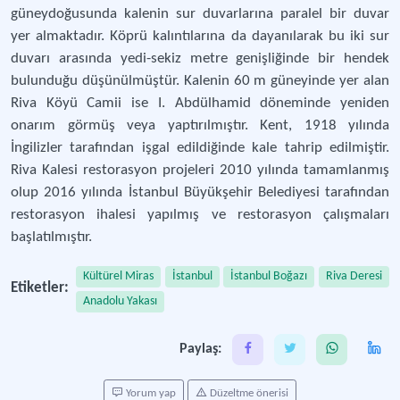
güneydoğusunda kalenin sur duvarlarına paralel bir duvar
yer almaktadır. Köprü kalıntılarına da dayanılarak bu iki sur
duvarı arasında yedi-sekiz metre genişliğinde bir hendek
bulunduğu düşünülmüştür. Kalenin 60 m güneyinde yer alan
Riva Köyü Camii ise I. Abdülhamid döneminde yeniden
onarım görmüş veya yaptırılmıştır. Kent, 1918 yılında
İngilizler tarafından işgal edildiğinde kale tahrip edilmiştir.
Riva Kalesi restorasyon projeleri 2010 yılında tamamlanmış
olup 2016 yılında İstanbul Büyükşehir Belediyesi tarafından
restorasyon ihalesi yapılmış ve restorasyon çalışmaları
başlatılmıştır.
Kültürel Miras
İstanbul
İstanbul Boğazı
Riva Deresi
Etiketler:
Anadolu Yakası
Paylaş:
Yorum yap
Düzeltme önerisi