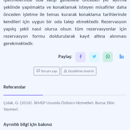
işletmelerinde oda satışı genellikle önceden yer ayırma
şeklinde yapılmakta ve konaklamak isteyen misafirler daha
önceden işletme ile temas kurarak konaklama tarihlerinde
kendileri için uygun bir oda talep etmektedir. Rezervasyon
yapılış şekli nasıl olursa olsun tüm rezervasyonlar için
rezervasyon formu doldurularak kayıt altına alınması
gerekmektedir.
Paylaş:
Yorum yap
Düzeltme önerisi
Referanslar
Çolak, G. (2016). İKMEP Uyumlu Önbüro Hizmetleri. Bursa: Ekin
Yayınevi.
Ayrıntılı bilgi için bakınız