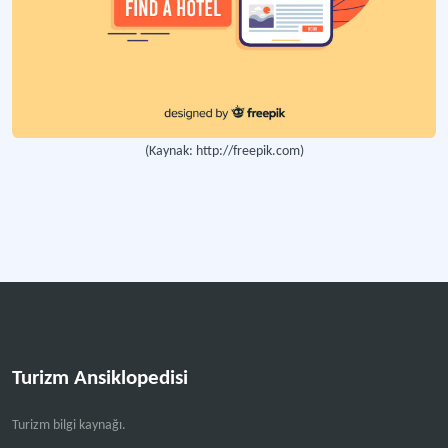
Bekleme Listesi
Turizm işletmesinde belirli bir gün için yer olmaması durumunda müşterilerin 
Beklenen Gelişler Listesi
Turizm işletmesine belirli bir gün veya tarih aralığında gelecek olan misafirlerin
(Kaynak: http://freepik.com)
Daha fazla
Turizm Ansiklopedisi
Turizm bilgi kaynağı.