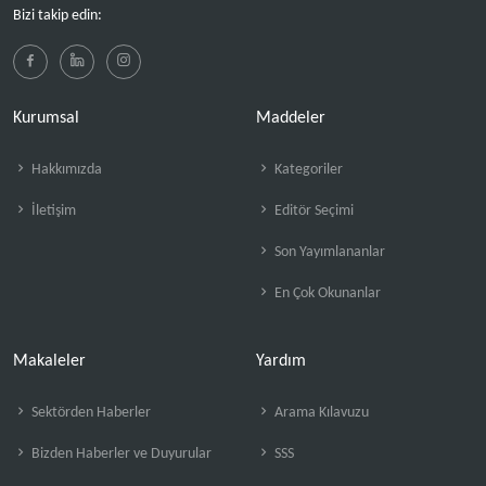
Bizi takip edin:
Kurumsal
Maddeler
Hakkımızda
Kategoriler
İletişim
Editör Seçimi
Son Yayımlananlar
En Çok Okunanlar
Makaleler
Yardım
Sektörden Haberler
Arama Kılavuzu
Bizden Haberler ve Duyurular
SSS