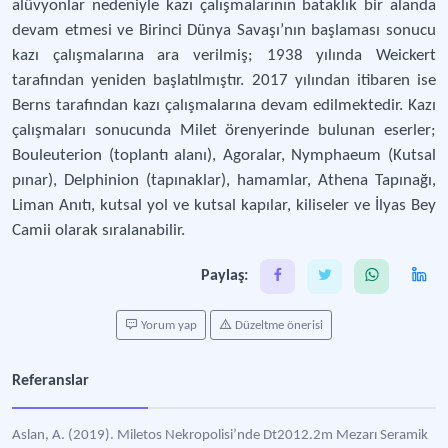
alüvyonlar nedeniyle kazı çalışmalarının bataklık bir alanda
devam etmesi ve Birinci Dünya Savaşı’nın başlaması sonucu
kazı çalışmalarına ara verilmiş; 1938 yılında Weickert
tarafından yeniden başlatılmıştır. 2017 yılından itibaren ise
Berns tarafından kazı çalışmalarına devam edilmektedir. Kazı
çalışmaları sonucunda Milet örenyerinde bulunan eserler;
Bouleuterion (toplantı alanı), Agoralar, Nymphaeum (Kutsal
pınar), Delphinion (tapınaklar), hamamlar, Athena Tapınağı,
Liman Anıtı, kutsal yol ve kutsal kapılar, kiliseler ve İlyas Bey
Camii olarak sıralanabilir.
Paylaş:
Yorum yap
Düzeltme önerisi
Referanslar
Aslan, A. (2019). Miletos Nekropolisi’nde Dt2012.2m Mezarı Seramik