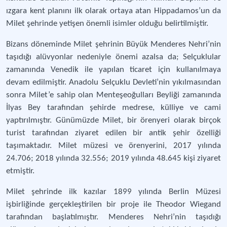
ızgara kent planını ilk olarak ortaya atan Hippadamos’un da
Milet şehrinde yetişen önemli isimler olduğu belirtilmiştir.
Bizans döneminde Milet şehrinin Büyük Menderes Nehri’nin
taşıdığı alüvyonlar nedeniyle önemi azalsa da; Selçuklular
zamanında Venedik ile yapılan ticaret için kullanılmaya
devam edilmiştir. Anadolu Selçuklu Devleti’nin yıkılmasından
sonra Milet’e sahip olan Menteşeoğulları Beyliği zamanında
İlyas Bey tarafından şehirde medrese, külliye ve cami
yaptırılmıştır. Günümüzde Milet, bir örenyeri olarak birçok
turist tarafından ziyaret edilen bir antik şehir özelliği
taşımaktadır. Milet müzesi ve örenyerini, 2017 yılında
24.706; 2018 yılında 32.556; 2019 yılında 48.645 kişi ziyaret
etmiştir.
Milet şehrinde ilk kazılar 1899 yılında Berlin Müzesi
işbirliğinde gerçekleştirilen bir proje ile Theodor Wiegand
tarafından başlatılmıştır. Menderes Nehri’nin taşıdığı