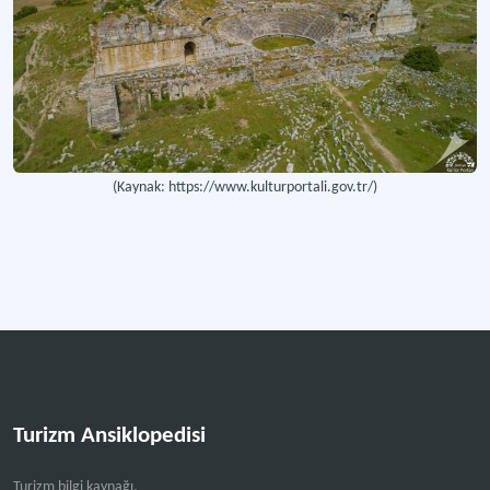
(Kaynak: https://www.kulturportali.gov.tr/)
Turizm Ansiklopedisi
Turizm bilgi kaynağı.