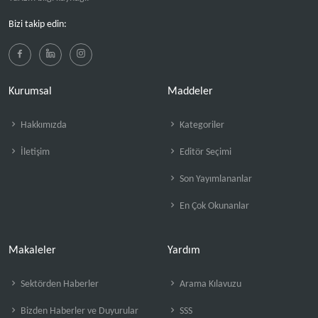
Bizi takip edin:
Kurumsal
Maddeler
Hakkımızda
Kategoriler
İletişim
Editör Seçimi
Son Yayımlananlar
En Çok Okunanlar
Makaleler
Yardım
Sektörden Haberler
Arama Kılavuzu
Bizden Haberler ve Duyurular
SSS