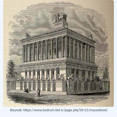
(Kaynak: https://www.bodrum.bel.tr/page.php?id=21/mausoleion)