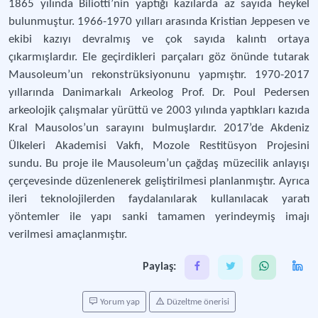
1865 yılında Biliotti’nin yaptığı kazılarda az sayıda heykel
bulunmuştur. 1966-1970 yılları arasında Kristian Jeppesen ve
ekibi kazıyı devralmış ve çok sayıda kalıntı ortaya
çıkarmışlardır. Ele geçirdikleri parçaları göz önünde tutarak
Mausoleum’un rekonstrüksiyonunu yapmıştır. 1970-2017
yıllarında Danimarkalı Arkeolog Prof. Dr. Poul Pedersen
arkeolojik çalışmalar yürüttü ve 2003 yılında yaptıkları kazıda
Kral Mausolos’un sarayını bulmuşlardır. 2017’de Akdeniz
Ülkeleri Akademisi Vakfı, Mozole Restitüsyon Projesini
sundu. Bu proje ile Mausoleum’un çağdaş müzecilik anlayışı
çerçevesinde düzenlenerek geliştirilmesi planlanmıştır. Ayrıca
ileri teknolojilerden faydalanılarak kullanılacak yaratı
yöntemler ile yapı sanki tamamen yerindeymiş imajı
verilmesi amaçlanmıştır.
Paylaş:
Yorum yap
Düzeltme önerisi