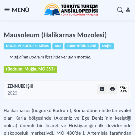
MENÜ
Mausoleum (Halikarnas Mozolesi)
DOĞAL VE KÜLTÜREL MİRAS
Anıt
TÜRKİYE'NİN İLLERİ
Muğla
Muğla’nın Bodrum ilçesinde yer alan mozole.
(Bodrum, Muğla, MÖ 353)
ZENNÜBE IŞIK
2020
Halikarnasos (bugünkü Bodrum), Roma döneminde bir eyalet
olan Karia bölgesinde (Akdeniz ve Ege Denizi’nin kesiştiği
nokta) önemli bir ticaret ve Hristiyanlığın ilk devirlerinde
piskoposluk merkeziydi. MÖ 480’de I. Artemisia tarafından