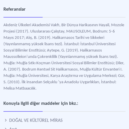
Referanslar
Akdeniz Ülkeleri Akademisi Vakfı, Bir Dünya Harikasının Hayali, Mozole
Projesi (2017). Uluslararası Çalıştay, MAUSOLEUM, Bodrum: 5-6
Mayıs 2017; Alış, B. (2019). Halikarnasos Tarihi ve Sikkeleri
(Yayınlanmamış yüksek lisans tezi). İstanbul: İstanbul Üniversitesi
Sosyal Bilimler Enstitüsü; Aytepe, G. (2019). Halikarnasos
Maussolleion’unda Çokrenklilik (Yayınlanmamış yüksek lisans tezi).
Muğla: Muğla Sıtkı Koçman Üniversitesi Sosyal Bilimler Enstitüsü; Diler,
A. (2007). Bodrum Kentsel Sit Halikarnasos, Muğla Kültür Envanteri I.
Muğla: Muğla Üniversitesi, Karya Araştırma ve Uygulama Merkezi; Gür,
S. (2010). İlk insandan Selçuklu ’ya Anadolu Uygarlıkları, İstanbul:
Melisa Matbaacılık.
Konuyla ilgili diğer maddeler için bkz.:
DOĞAL VE KÜLTÜREL MİRAS