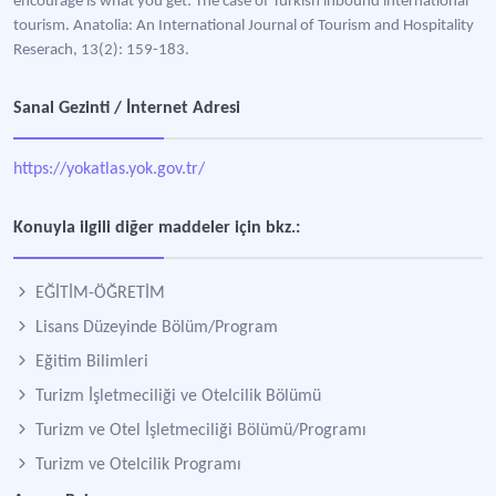
encourage is what you get: The case of Turkish inbound international
tourism. Anatolia: An International Journal of Tourism and Hospitality
Reserach, 13(2): 159-183.
Sanal Gezinti / İnternet Adresi
https://yokatlas.yok.gov.tr/
Konuyla ilgili diğer maddeler için bkz.:
EĞİTİM-ÖĞRETİM
Lisans Düzeyinde Bölüm/Program
Eğitim Bilimleri
Turizm İşletmeciliği ve Otelcilik Bölümü
Turizm ve Otel İşletmeciliği Bölümü/Programı
Turizm ve Otelcilik Programı