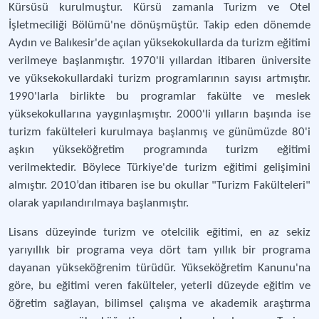
Kürsüsü kurulmuştur. Kürsü zamanla Turizm ve Otel
İşletmeciliği Bölümü'ne dönüşmüştür. Takip eden dönemde
Aydın ve Balıkesir'de açılan yüksekokullarda da turizm eğitimi
verilmeye başlanmıştır. 1970'li yıllardan itibaren üniversite
ve yüksekokullardaki turizm programlarının sayısı artmıştır.
1990'larla birlikte bu programlar fakülte ve meslek
yüksekokullarına yaygınlaşmıştır. 2000'li yılların başında ise
turizm fakülteleri kurulmaya başlanmış ve günümüzde 80'i
aşkın yükseköğretim programında turizm eğitimi
verilmektedir. Böylece Türkiye'de turizm eğitimi gelişimini
almıştır. 2010’dan itibaren ise bu okullar "Turizm Fakülteleri"
olarak yapılandırılmaya başlanmıştır.
Lisans düzeyinde turizm ve otelcilik eğitimi, en az sekiz
yarıyıllık bir programa veya dört tam yıllık bir programa
dayanan yükseköğrenim türüdür. Yükseköğretim Kanunu'na
göre, bu eğitimi veren fakülteler, yeterli düzeyde eğitim ve
öğretim sağlayan, bilimsel çalışma ve akademik araştırma