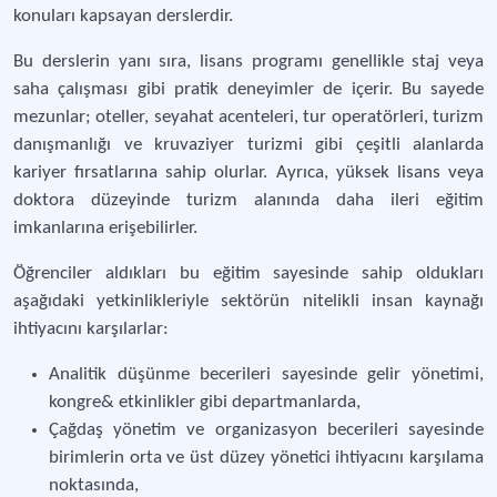
konuları kapsayan derslerdir.
Bu derslerin yanı sıra, lisans programı genellikle staj veya
saha çalışması gibi pratik deneyimler de içerir. Bu sayede
mezunlar; oteller, seyahat acenteleri, tur operatörleri, turizm
danışmanlığı ve kruvaziyer turizmi gibi çeşitli alanlarda
kariyer fırsatlarına sahip olurlar. Ayrıca, yüksek lisans veya
doktora düzeyinde turizm alanında daha ileri eğitim
imkanlarına erişebilirler.
Öğrenciler aldıkları bu eğitim sayesinde sahip oldukları
aşağıdaki yetkinlikleriyle sektörün nitelikli insan kaynağı
ihtiyacını karşılarlar:
Analitik düşünme becerileri sayesinde gelir yönetimi,
kongre& etkinlikler gibi departmanlarda,
Çağdaş yönetim ve organizasyon becerileri sayesinde
birimlerin orta ve üst düzey yönetici ihtiyacını karşılama
noktasında,