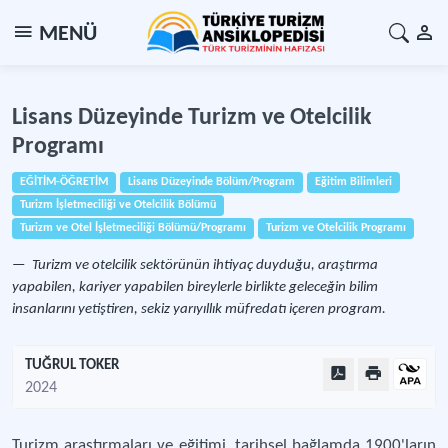
MENÜ
Lisans Düzeyinde Turizm ve Otelcilik
Programı
EĞİTİM-ÖĞRETİM
Lisans Düzeyinde Bölüm/Program
Eğitim Bilimleri
Turizm İşletmeciliği ve Otelcilik Bölümü
Turizm ve Otel İşletmeciliği Bölümü/Programı
Turizm ve Otelcilik Programı
Turizm ve otelcilik sektörünün ihtiyaç duyduğu, araştırma
yapabilen, kariyer yapabilen bireylerle birlikte geleceğin bilim
insanlarını yetiştiren, sekiz yarıyıllık müfredatı içeren program.
TUĞRUL TOKER
2024
Turizm araştırmaları ve eğitimi, tarihsel bağlamda 1900'ların