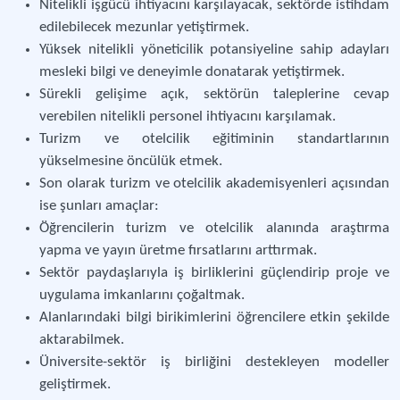
Nitelikli işgücü ihtiyacını karşılayacak, sektörde istihdam
edilebilecek mezunlar yetiştirmek.
Yüksek nitelikli yöneticilik potansiyeline sahip adayları
mesleki bilgi ve deneyimle donatarak yetiştirmek.
Sürekli gelişime açık, sektörün taleplerine cevap
verebilen nitelikli personel ihtiyacını karşılamak.
Turizm ve otelcilik eğitiminin standartlarının
yükselmesine öncülük etmek.
Son olarak turizm ve otelcilik akademisyenleri açısından
ise şunları amaçlar:
Öğrencilerin turizm ve otelcilik alanında araştırma
yapma ve yayın üretme fırsatlarını arttırmak.
Sektör paydaşlarıyla iş birliklerini güçlendirip proje ve
uygulama imkanlarını çoğaltmak.
Alanlarındaki bilgi birikimlerini öğrencilere etkin şekilde
aktarabilmek.
Üniversite-sektör iş birliğini destekleyen modeller
geliştirmek.