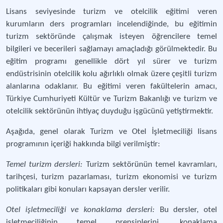
Lisans seviyesinde turizm ve otelcilik eğitimi veren
kurumların ders programları incelendiğinde, bu eğitimin
turizm sektöründe çalışmak isteyen öğrencilere temel
bilgileri ve becerileri sağlamayı amaçladığı görülmektedir. Bu
eğitim programı genellikle dört yıl sürer ve turizm
endüstrisinin otelcilik kolu ağırlıklı olmak üzere çeşitli turizm
alanlarına odaklanır. Bu eğitimi veren fakültelerin amacı,
Türkiye Cumhuriyeti Kültür ve Turizm Bakanlığı ve turizm ve
otelcilik sektörünün ihtiyaç duyduğu işgücünü yetiştirmektir.
Aşağıda, genel olarak Turizm ve Otel İşletmeciliği lisans
programının içeriği hakkında bilgi verilmiştir:
Temel turizm dersleri:
Turizm sektörünün temel kavramları,
tarihçesi, turizm pazarlaması, turizm ekonomisi ve turizm
politikaları gibi konuları kapsayan dersler verilir.
Otel işletmeciliği ve konaklama dersleri:
Bu dersler, otel
işletmeciliğinin temel prensiplerini, konaklama