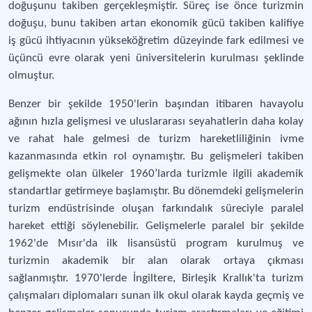
doğuşunu takiben gerçekleşmiştir. Süreç ise önce turizmin
doğuşu, bunu takiben artan ekonomik gücü takiben kalifiye
iş gücü ihtiyacının yükseköğretim düzeyinde fark edilmesi ve
üçüncü evre olarak yeni üniversitelerin kurulması şeklinde
olmuştur.
Benzer bir şekilde 1950'lerin başından itibaren havayolu
ağının hızla gelişmesi ve uluslararası seyahatlerin daha kolay
ve rahat hale gelmesi de turizm hareketliliğinin ivme
kazanmasında etkin rol oynamıştır. Bu gelişmeleri takiben
gelişmekte olan ülkeler 1960’larda turizmle ilgili akademik
standartlar getirmeye başlamıştır. Bu dönemdeki gelişmelerin
turizm endüstrisinde oluşan farkındalık süreciyle paralel
hareket ettiği söylenebilir. Gelişmelerle paralel bir şekilde
1962'de Mısır'da ilk lisansüstü program kurulmuş ve
turizmin akademik bir alan olarak ortaya çıkması
sağlanmıştır. 1970'lerde İngiltere, Birleşik Krallık'ta turizm
çalışmaları diplomaları sunan ilk okul olarak kayda geçmiş ve