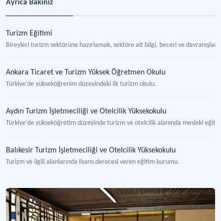
Ayrıca Bakınız
Turizm Eğitimi
Bireyleri turizm sektörüne hazırlamak, sektöre ait bilgi, beceri ve davranışla
Ankara Ticaret ve Turizm Yüksek Öğretmen Okulu
Türkiye’de yükseköğrenim düzeyindeki ilk turizm okulu.
Aydın Turizm İşletmeciliği ve Otelcilik Yüksekokulu
Türkiye’de yükseköğretim düzeyinde turizm ve otelcilik alanında mesleki eğiti
Balıkesir Turizm İşletmeciliği ve Otelcilik Yüksekokulu
Turizm ve ilgili alanlarında lisans derecesi veren eğitim kurumu.
Mersin Turizm İşletmeciliği ve Otelcilik Yüksekokulu
Turizm ve ilgili alanlarında lisans derecesi veren eğitim kurumu.