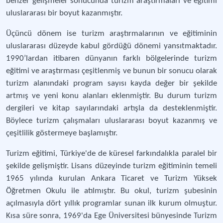
benzer gelişmeler sonucunda turizm araştırmaları ve eğitimi
uluslararası bir boyut kazanmıştır.
Üçüncü dönem ise turizm araştırmalarının ve eğitiminin
uluslararası düzeyde kabul gördüğü dönemi yansıtmaktadır.
1990’lardan itibaren dünyanın farklı bölgelerinde turizm
eğitimi ve araştırması çeşitlenmiş ve bunun bir sonucu olarak
turizm alanındaki program sayısı kayda değer bir şekilde
artmış ve yeni konu alanları eklenmiştir. Bu durum turizm
dergileri ve kitap sayılarındaki artışla da desteklenmiştir.
Böylece turizm çalışmaları uluslararası boyut kazanmış ve
çeşitlilik göstermeye başlamıştır.
Turizm eğitimi, Türkiye'de de küresel farkındalıkla paralel bir
şekilde gelişmiştir. Lisans düzeyinde turizm eğitiminin temeli
1965 yılında kurulan Ankara Ticaret ve Turizm Yüksek
Öğretmen Okulu ile atılmıştır. Bu okul, turizm şubesinin
açılmasıyla dört yıllık programlar sunan ilk kurum olmuştur.
Kısa süre sonra, 1969'da Ege Üniversitesi bünyesinde Turizm