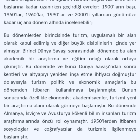
başlarına kadar uzanırken geçirdiği evreler; 1900'ların başı,
1960'lar, 1960’lar, 1990'lar ve 2000'li yıllardan günümüze
kadar üç ana dönem altında incelenebilir;
Bu dönemlerden birincisinde turizm, uygulamalı bir alan
olarak kabul edilmiş ve diğer büyük disiplinlerin içinde yer
almıştır. Birinci Dünya Savaşı sonrasındaki dönemde bu alan
akademik bir araştırma ve eğitim odağı olarak ortaya
çıkmıştır. Bu dönemde ve İkinci Dünya Savaşı'ndan sonra
kentleri ve altyapıyı yeniden inşa etme ihtiyacı doğmuştur
dolayısıyla turizm politik ve ekonomik amaçlarla bu
dönemden itibaren kullanılmaya başlanmıştır. Bunun
sonucunda özellikle ekonomist akademisyenler, turizmi yeni
bir araştırma alanı olarak görmeye başlamıştır. Bu dönemde
Almanya, İsviçre ve Avusturya kökenli bilim insanları turizm
araştırmalarında öncü rol oynamıştır. 1950'lerden itibaren
sosyologlar ve coğrafyacılar da turizmle ilgilenmeye
başlamıştır.