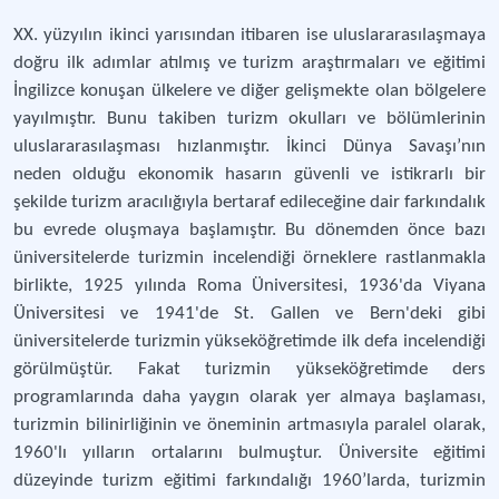
XX. yüzyılın ikinci yarısından itibaren ise uluslararasılaşmaya
doğru ilk adımlar atılmış ve turizm araştırmaları ve eğitimi
İngilizce konuşan ülkelere ve diğer gelişmekte olan bölgelere
yayılmıştır. Bunu takiben turizm okulları ve bölümlerinin
uluslararasılaşması hızlanmıştır. İkinci Dünya Savaşı’nın
neden olduğu ekonomik hasarın güvenli ve istikrarlı bir
şekilde turizm aracılığıyla bertaraf edileceğine dair farkındalık
bu evrede oluşmaya başlamıştır. Bu dönemden önce bazı
üniversitelerde turizmin incelendiği örneklere rastlanmakla
birlikte, 1925 yılında Roma Üniversitesi, 1936'da Viyana
Üniversitesi ve 1941'de St. Gallen ve Bern'deki gibi
üniversitelerde turizmin yükseköğretimde ilk defa incelendiği
görülmüştür. Fakat turizmin yükseköğretimde ders
programlarında daha yaygın olarak yer almaya başlaması,
turizmin bilinirliğinin ve öneminin artmasıyla paralel olarak,
1960'lı yılların ortalarını bulmuştur. Üniversite eğitimi
düzeyinde turizm eğitimi farkındalığı 1960’larda, turizmin