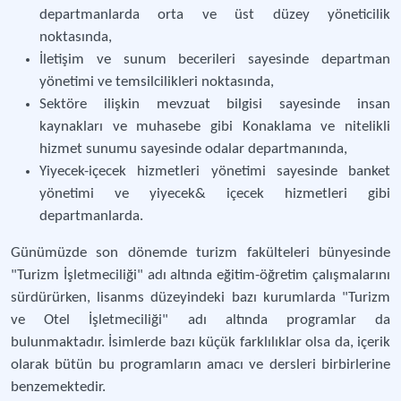
departmanlarda orta ve üst düzey yöneticilik
noktasında,
İletişim ve sunum becerileri sayesinde departman
yönetimi ve temsilcilikleri noktasında,
Sektöre ilişkin mevzuat bilgisi sayesinde insan
kaynakları ve muhasebe gibi Konaklama ve nitelikli
hizmet sunumu sayesinde odalar departmanında,
Yiyecek-içecek hizmetleri yönetimi sayesinde banket
yönetimi ve yiyecek& içecek hizmetleri gibi
departmanlarda.
Günümüzde son dönemde turizm fakülteleri bünyesinde
"Turizm İşletmeciliği" adı altında eğitim-öğretim çalışmalarını
sürdürürken, lisanms düzeyindeki bazı kurumlarda "Turizm
ve Otel İşletmeciliği" adı altında programlar da
bulunmaktadır. İsimlerde bazı küçük farklılıklar olsa da, içerik
olarak bütün bu programların amacı ve dersleri birbirlerine
benzemektedir.