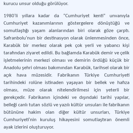
kurucu unsur olduğu görülüyor.
1980’li yıllara kadar da “Cumhuriyet kenti” unvanıyla
Cumhuriyet kazanımlarının göstergelere dönüştüğü ve
somutlaştığı yaşam alanlarından biri olarak göze çarptı.
Safranbolu’nun bir destinasyon olarak ünlenmesinden önce,
Karabük bir merkez olarak pek çok yerli ve yabancı kişi
tarafından ziyaret edildi. Bu bağlamda Karabük demir ve çelik
işletmelerinin merkezi olması ve demirin ördüğü küçük bir
Anadolu şehri olması bakımından Karabük, tarihsel olarak bir
açık hava müzesidir. Fabrikanın Türkiye Cumhuriyeti
tarihindeki rolüne istinaden yaşayan bir bellek ve hafıza
olması, müze olarak nitelendirilmesi için yeterli bir
gerekçedir. Fabrikanın içindeki ve dışındaki tarihi yapılar,
belleği canlı tutan sözlü ve yazılı kültür unsuları ile fabrikanın
bütününe hakim olan diğer kültür unsurları, Türkiye
Cumhuriyeti’nin kuruluş hikayesini somutlaştıran önemli
ayak izlerini oluşturuyor.