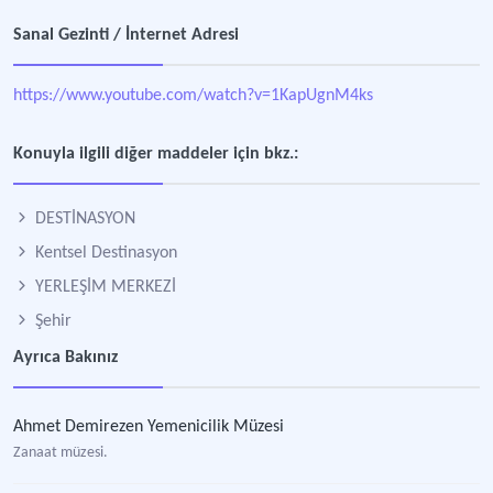
Sanal Gezinti / İnternet Adresi
https://www.youtube.com/watch?v=1KapUgnM4ks
Konuyla ilgili diğer maddeler için bkz.:
DESTİNASYON
Kentsel Destinasyon
YERLEŞİM MERKEZİ
Şehir
Ayrıca Bakınız
Ahmet Demirezen Yemenicilik Müzesi
Zanaat müzesi.