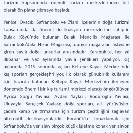
turizmi kapsamında önemli turizm merkezlerinden biri
olarak ön plana çıkmaya başladı.
Yenice, Ovacık, Safranbolu ve Eflani ilçelerinin doğa turizmi
kapsamında da önemli destinasyon merkezlerine sahiptir.
Bulak Köyü’nde bulunan Bulak Mencilis Mağarası ile
Safranbolu’daki Hızar Mağarası, dünya mağaralar listesine
giren sayılı doğal unsurlar arasındadır. Karabük’te, her yıl
ilkbahar ve yaz aylarında yayla şenlikleri yapılıyor. Kış
aylarında 2019 sonunda açılan Keltepe Kayak Merkezi’nde
kış sporları gerçekleştiriliyor. İlk olarak günübirlik kullanım
için hazırda bulunan Keltepe Kayak Merkezi’nin ilerleyen
dönemde önemli bir kış turizmi merkezi olacağı öngörülüyor.
Ayrıca Sorgu Yaylası, Avdan Yaylası, Boduroğlu Yaylası,
Uluyayla, Sarıçiçek Yaylası; doğa sporları, atlı yürüyüşler,
çadırlı kamp ve tırmanma için turizm çeşitliliğini sağlayan
alternatif destinasyonlardır. Karabük’te konaklamak için
Safranbolu’da yer alan birçok küçük işletme konak yer alıyor.