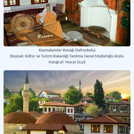
Kaymakamlar Konağı (Safranbolu)
(Kaynak: Kültür ve Turizm Bakanlığı Tanıtma Genel Müdürlüğü Arşivi,
Fotoğraf: Murat Öcal)