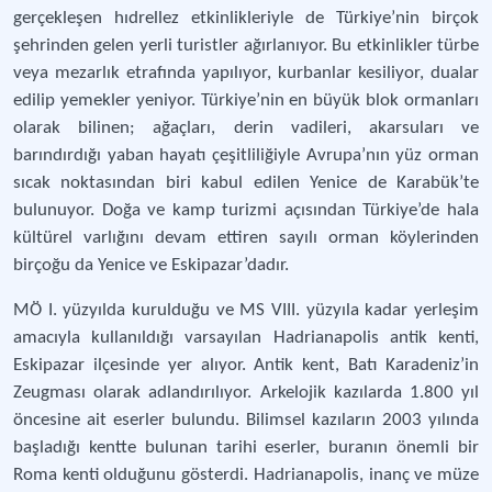
gerçekleşen hıdrellez etkinlikleriyle de Türkiye’nin birçok
şehrinden gelen yerli turistler ağırlanıyor. Bu etkinlikler türbe
veya mezarlık etrafında yapılıyor, kurbanlar kesiliyor, dualar
edilip yemekler yeniyor. Türkiye’nin en büyük blok ormanları
olarak bilinen; ağaçları, derin vadileri, akarsuları ve
barındırdığı yaban hayatı çeşitliliğiyle Avrupa’nın yüz orman
sıcak noktasından biri kabul edilen Yenice de Karabük’te
bulunuyor. Doğa ve kamp turizmi açısından Türkiye’de hala
kültürel varlığını devam ettiren sayılı orman köylerinden
birçoğu da Yenice ve Eskipazar’dadır.
MÖ I. yüzyılda kurulduğu ve MS VIII. yüzyıla kadar yerleşim
amacıyla kullanıldığı varsayılan Hadrianapolis antik kenti,
Eskipazar ilçesinde yer alıyor. Antik kent, Batı Karadeniz’in
Zeugması olarak adlandırılıyor. Arkelojik kazılarda 1.800 yıl
öncesine ait eserler bulundu. Bilimsel kazıların 2003 yılında
başladığı kentte bulunan tarihi eserler, buranın önemli bir
Roma kenti olduğunu gösterdi. Hadrianapolis, inanç ve müze