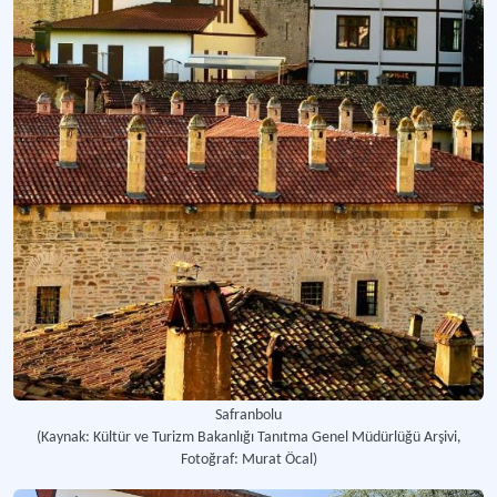
Safranbolu
(Kaynak: Kültür ve Turizm Bakanlığı Tanıtma Genel Müdürlüğü Arşivi,
Fotoğraf: Murat Öcal)