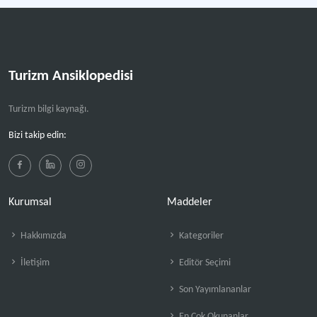
Turizm Ansiklopedisi
Turizm bilgi kaynağı.
Bizi takip edin:
Kurumsal
Maddeler
Hakkımızda
Kategoriler
İletişim
Editör Seçimi
Son Yayımlananlar
En Çok Okunanlar