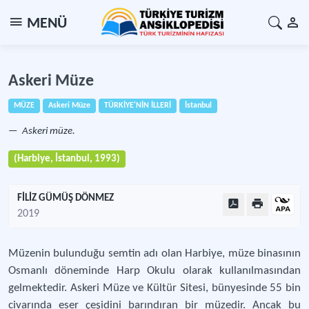
MENÜ
Askeri Müze
MÜZE
Askeri Müze
TÜRKİYE'NİN İLLERİ
İstanbul
Askeri müze.
(Harbiye, İstanbul, 1993)
FİLİZ GÜMÜŞ DÖNMEZ
2019
Müzenin bulunduğu semtin adı olan Harbiye, müze binasının
Osmanlı döneminde Harp Okulu olarak kullanılmasından
gelmektedir. Askeri Müze ve Kültür Sitesi, bünyesinde 55 bin
civarında eser çeşidini barındıran bir müzedir. Ancak bu