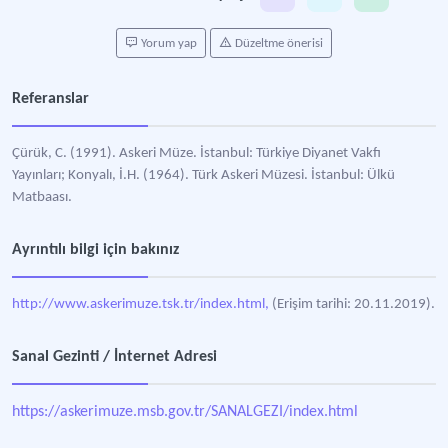
Yorum yap
Düzeltme önerisi
Referanslar
Çürük, C. (1991). Askeri Müze. İstanbul: Türkiye Diyanet Vakfı
Yayınları; Konyalı, İ.H. (1964). Türk Askeri Müzesi. İstanbul: Ülkü
Matbaası.
Ayrıntılı bilgi için bakınız
http://www.askerimuze.tsk.tr/index.html,
(Erişim tarihi: 20.11.2019).
Sanal Gezinti / İnternet Adresi
https://askerimuze.msb.gov.tr/SANALGEZI/index.html