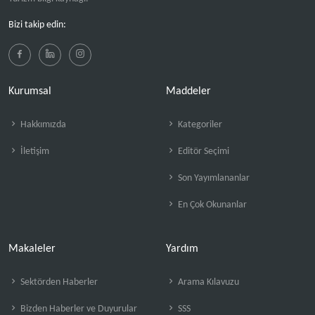
Bizi takip edin:
Kurumsal
Maddeler
Hakkımızda
Kategoriler
İletişim
Editör Seçimi
Son Yayımlananlar
En Çok Okunanlar
Makaleler
Yardım
Sektörden Haberler
Arama Kılavuzu
Bizden Haberler ve Duyurular
SSS