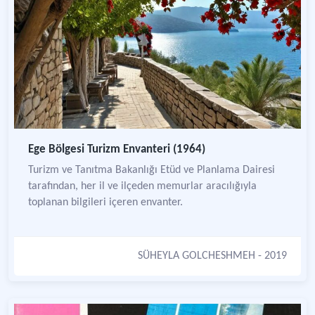
Ege Bölgesi Turizm Envanteri (1964)
Turizm ve Tanıtma Bakanlığı Etüd ve Planlama Dairesi
tarafından, her il ve ilçeden memurlar aracılığıyla
toplanan bilgileri içeren envanter.
SÜHEYLA GOLCHESHMEH
- 2019