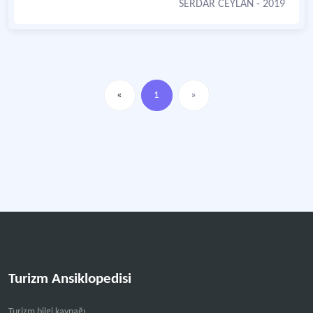
SERDAR CEYLAN
- 2019
«
1
»
Turizm Ansiklopedisi
Turizm bilgi kaynağı.