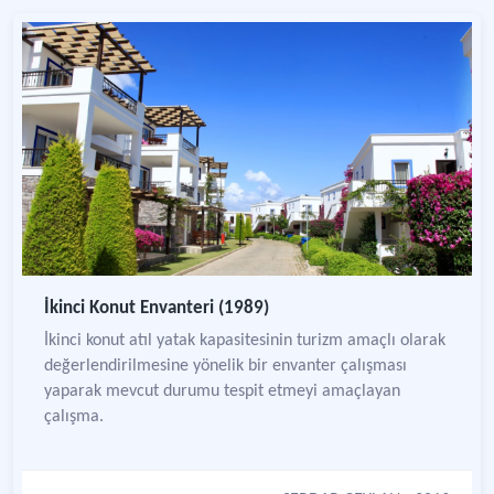
İkinci Konut Envanteri (1989)
İkinci konut atıl yatak kapasitesinin turizm amaçlı olarak
değerlendirilmesine yönelik bir envanter çalışması
yaparak mevcut durumu tespit etmeyi amaçlayan
çalışma.