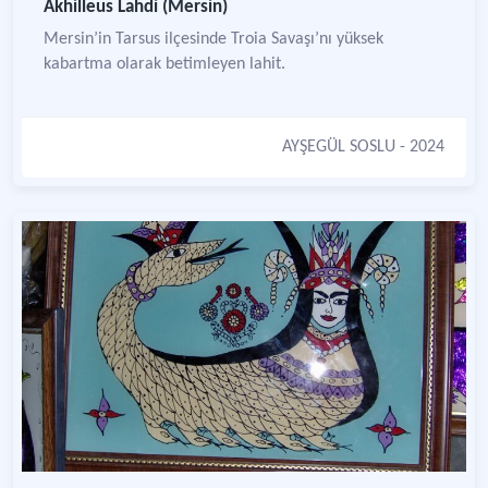
Akhilleus Lahdi (Mersin)
Mersin’in Tarsus ilçesinde Troia Savaşı’nı yüksek
kabartma olarak betimleyen lahit.
AYŞEGÜL SOSLU
- 2024