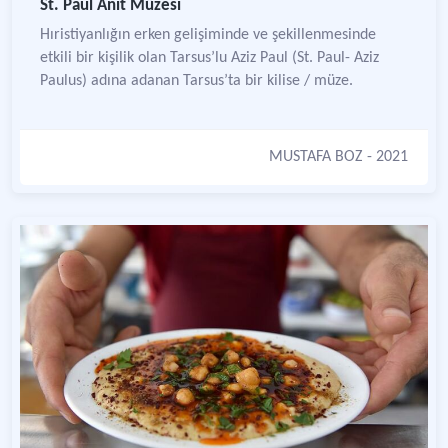
St. Paul Anıt Müzesi
Hıristiyanlığın erken gelişiminde ve şekillenmesinde
etkili bir kişilik olan Tarsus’lu Aziz Paul (St. Paul- Aziz
Paulus) adına adanan Tarsus’ta bir kilise / müze.
MUSTAFA BOZ
- 2021