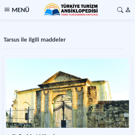
MENÜ
Tarsus ile ilgili maddeler