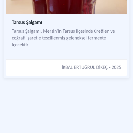
Tarsus Şalgamı
Tarsus Şalgamı, Mersin’in Tarsus ilçesinde üretilen ve
coğrafi işaretle tescillenmiş geleneksel fermente
içecektir.
İKBAL ERTUĞRUL DİKEÇ
- 2025