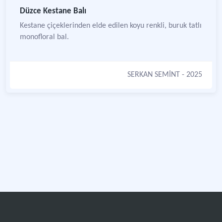
Düzce Kestane Balı
Kestane çiçeklerinden elde edilen koyu renkli, buruk tatlı
monofloral bal.
SERKAN SEMİNT
- 2025