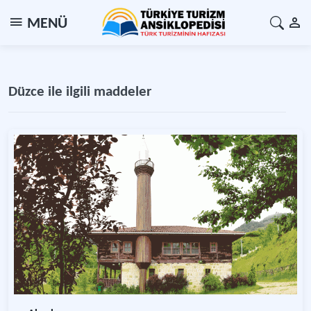
MENÜ
Düzce ile ilgili maddeler