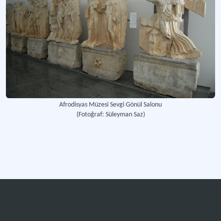
Afrodisyas Müzesi Sevgi Gönül Salonu
(Fotoğraf: Süleyman Saz)