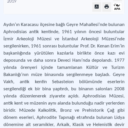
2019
Aydın’ın Karacasu ilçesine bağlı Geyre Mahallesi’nde bulunan
Aphrodisias antik kentinde, 1961 yılının öncesi buluntular
İzmir Arkeoloji Müzesi ve İstanbul Arkeoloji Müzesi’nde
sergilenirken, 1961 sonrası buluntular Prof. Dr. Kenan Erim’in
başkanlığında yürütülen kazılarla birlikte önce kazı evi
deposunda ve daha sonra Deveci Hanı’nda depolandı. 1977
yılında örenyeri içinde tamamlanan Kültür ve Turizm
Bakanlığı’nın müze binasında sergilenmeye başladı. Geyre
Vakfı, antik kentin Sebasteion bölümünde eserlerin
sergilendiği ek bir bina yaptırdı, bu binanın salonları 2008
yılında düzenlenerek ziyarete açıldı. Aphrodisias Müzesi,
antik kent ve müzenin aynı alanda bulunduğu nadir yerlerden
biridir. Müzede Kalkolitik, Bronz ve Prehistorik Çağ gibi
dönem eserleri, Aphrodite Tapınağı etrafında bulunan Lidya
dönemine ait seramikler, Arkaik, Klasik ve Helenistik devir