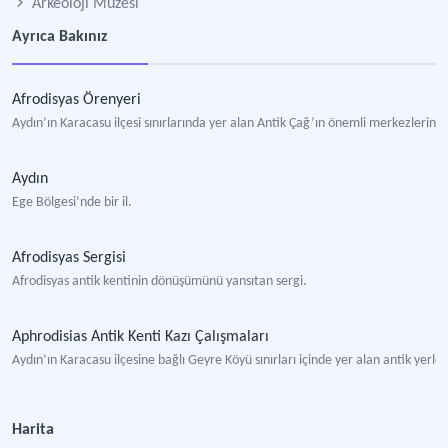
Arkeoloji Müzesi
Ayrıca Bakınız
Afrodisyas Örenyeri
Aydın’ın Karacasu ilçesi sınırlarında yer alan Antik Çağ’ın önemli merkezlerinde
Aydın
Ege Bölgesi’nde bir il.
Afrodisyas Sergisi
Afrodisyas antik kentinin dönüşümünü yansıtan sergi.
Aphrodisias Antik Kenti Kazı Çalışmaları
Aydın’ın Karacasu ilçesine bağlı Geyre Köyü sınırları içinde yer alan antik yerle
Aphrodisias Müzesi
Harita
Arkeoloji müzesi.