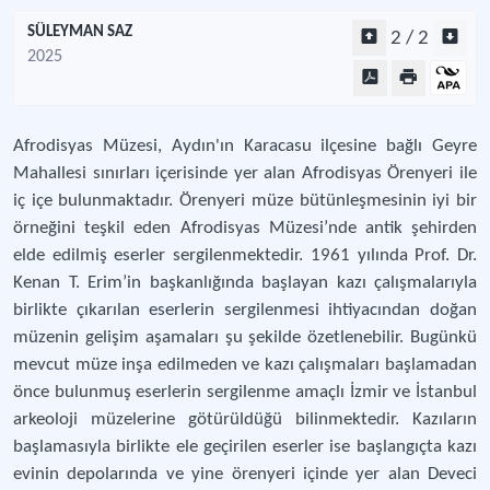
SÜLEYMAN SAZ
2 / 2
2025
Afrodisyas Müzesi, Aydın'ın Karacasu ilçesine bağlı Geyre
Mahallesi sınırları içerisinde yer alan Afrodisyas Örenyeri ile
iç içe bulunmaktadır. Örenyeri müze bütünleşmesinin iyi bir
örneğini teşkil eden Afrodisyas Müzesi’nde antik şehirden
elde edilmiş eserler sergilenmektedir. 1961 yılında Prof. Dr.
Kenan T. Erim’in başkanlığında başlayan kazı çalışmalarıyla
birlikte çıkarılan eserlerin sergilenmesi ihtiyacından doğan
müzenin gelişim aşamaları şu şekilde özetlenebilir. Bugünkü
mevcut müze inşa edilmeden ve kazı çalışmaları başlamadan
önce bulunmuş eserlerin sergilenme amaçlı İzmir ve İstanbul
arkeoloji müzelerine götürüldüğü bilinmektedir. Kazıların
başlamasıyla birlikte ele geçirilen eserler ise başlangıçta kazı
evinin depolarında ve yine örenyeri içinde yer alan Deveci