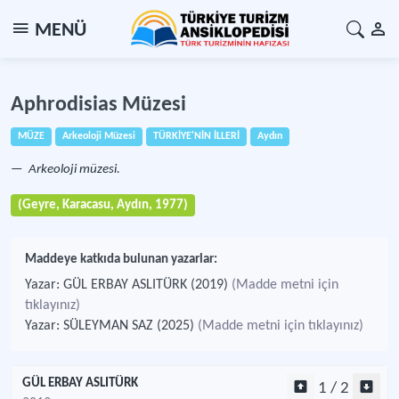
MENÜ
Aphrodisias Müzesi
MÜZE
Arkeoloji Müzesi
TÜRKİYE'NİN İLLERİ
Aydın
Arkeoloji müzesi.
(Geyre, Karacasu, Aydın, 1977)
Maddeye katkıda bulunan yazarlar:
Yazar: GÜL ERBAY ASLITÜRK (2019)
(Madde metni için
tıklayınız)
Yazar: SÜLEYMAN SAZ (2025)
(Madde metni için tıklayınız)
GÜL ERBAY ASLITÜRK
1 / 2