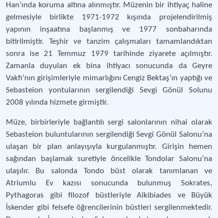
Han’ında koruma altına alınmıştır. Müzenin bir ihtiyaç haline
gelmesiyle birlikte 1971-1972 kışında projelendirilmiş
yapının inşaatına başlanmış ve 1977 sonbaharında
bitirilmiştir. Teşhir ve tanzim çalışmaları tamamlandıktan
sonra ise 21 Temmuz 1979 tarihinde ziyarete açılmıştır.
Zamanla duyulan ek bina ihtiyacı sonucunda da Geyre
Vakfı’nın girişimleriyle mimarlığını Cengiz Bektaş’ın yaptığı ve
Sebasteion yontularının sergilendiği Sevgi Gönül Solunu
2008 yılında hizmete girmiştir.
Müze, birbirleriyle bağlantılı sergi salonlarının nihai olarak
Sebasteion buluntularının sergilendiği Sevgi Gönül Salonu’na
ulaşan bir plan anlayışıyla kurgulanmıştır. Girişin hemen
sağından başlamak suretiyle öncelikle Tondolar Salonu’na
ulaşılır. Bu salonda Tondo büst olarak tanımlanan ve
Atriumlu Ev kazısı sonucunda bulunmuş Sokrates,
Pythagoras gibi filozof büstleriyle Alkibiades ve Büyük
İskender gibi felsefe öğrencilerinin büstleri sergilenmektedir.