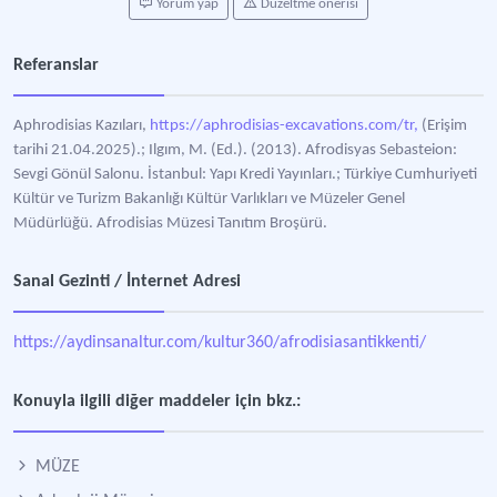
Yorum yap
Düzeltme önerisi
Referanslar
Aphrodisias Kazıları,
https://aphrodisias-excavations.com/tr,
(Erişim
tarihi 21.04.2025).; Ilgım, M. (Ed.). (2013). Afrodisyas Sebasteion:
Sevgi Gönül Salonu. İstanbul: Yapı Kredi Yayınları.; Türkiye Cumhuriyeti
Kültür ve Turizm Bakanlığı Kültür Varlıkları ve Müzeler Genel
Müdürlüğü. Afrodisias Müzesi Tanıtım Broşürü.
Sanal Gezinti / İnternet Adresi
https://aydinsanaltur.com/kultur360/afrodisiasantikkenti/
Konuyla ilgili diğer maddeler için bkz.:
MÜZE