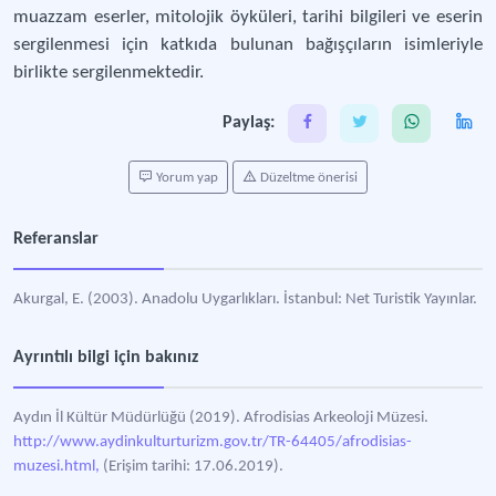
muazzam eserler, mitolojik öyküleri, tarihi bilgileri ve eserin
sergilenmesi için katkıda bulunan bağışçıların isimleriyle
birlikte sergilenmektedir.
Paylaş:
Yorum yap
Düzeltme önerisi
Referanslar
Akurgal, E. (2003). Anadolu Uygarlıkları. İstanbul: Net Turistik Yayınlar.
Ayrıntılı bilgi için bakınız
Aydın İl Kültür Müdürlüğü (2019). Afrodisias Arkeoloji Müzesi.
http://www.aydinkulturturizm.gov.tr/TR-64405/afrodisias-
muzesi.html,
(Erişim tarihi: 17.06.2019).