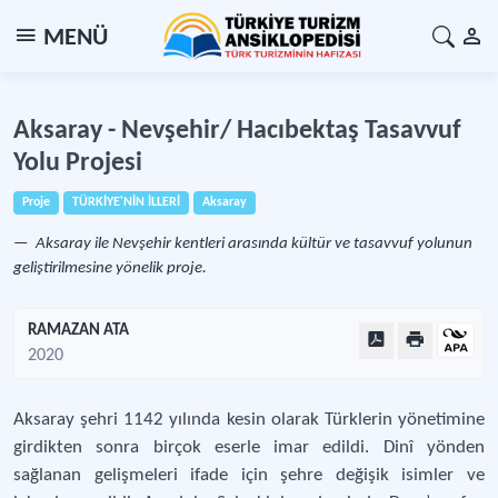
MENÜ
Aksaray - Nevşehir/ Hacıbektaş Tasavvuf
Yolu Projesi
Proje
TÜRKİYE'NİN İLLERİ
Aksaray
Aksaray ile Nevşehir kentleri arasında kültür ve tasavvuf yolunun
geliştirilmesine yönelik proje.
RAMAZAN ATA
2020
Aksaray şehri 1142 yılında kesin olarak Türklerin yönetimine
girdikten sonra birçok eserle imar edildi. Dinî yönden
sağlanan gelişmeleri ifade için şehre değişik isimler ve