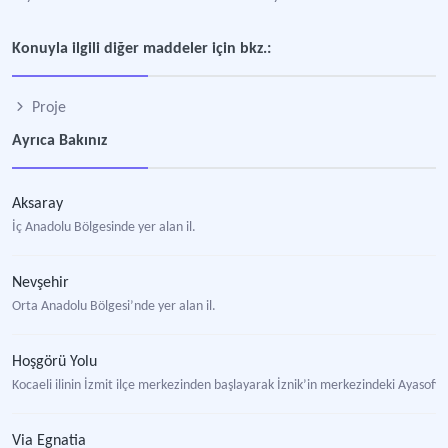
Konuyla ilgili diğer maddeler için bkz.:
Proje
Ayrıca Bakınız
Aksaray
İç Anadolu Bölgesinde yer alan il.
Nevşehir
Orta Anadolu Bölgesi’nde yer alan il.
Hoşgörü Yolu
Kocaeli ilinin İzmit ilçe merkezinden başlayarak İznik’in merkezindeki Ayasof
Via Egnatia