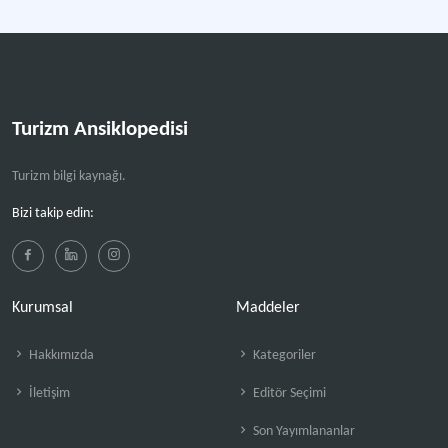
Turizm Ansiklopedisi
Turizm bilgi kaynağı.
Bizi takip edin:
Kurumsal
Maddeler
Hakkımızda
Kategoriler
İletişim
Editör Seçimi
Son Yayımlananlar