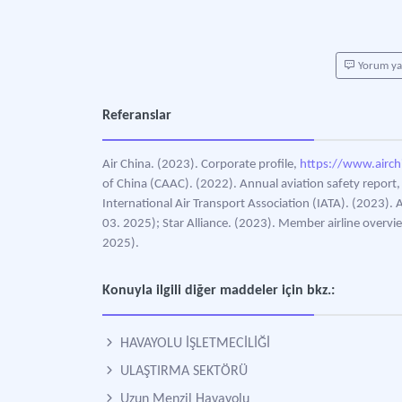
Yorum y
Referanslar
Air China. (2023). Corporate profile,
https://www.airc
of China (CAAC). (2022). Annual aviation safety report
International Air Transport Association (IATA). (2023). 
03. 2025); Star Alliance. (2023). Member airline overvi
2025).
Konuyla ilgili diğer maddeler için bkz.:
HAVAYOLU İŞLETMECİLİĞİ
ULAŞTIRMA SEKTÖRÜ
Uzun Menzil Havayolu