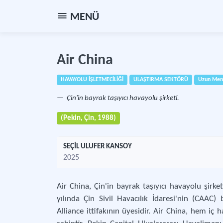
MENÜ
Air China
HAVAYOLU İŞLETMECİLİĞİ
ULAŞTIRMA SEKTÖRÜ
Uzun Menz
Çin'in bayrak taşıyıcı havayolu şirketi.
(Pekin, Çin, 1988)
SEÇİL ULUFER KANSOY
2025
Air China, Çin'in bayrak taşıyıcı havayolu şir
yılında Çin Sivil Havacılık İdaresi'nin (CAA
Alliance ittifakının üyesidir. Air China, hem iç