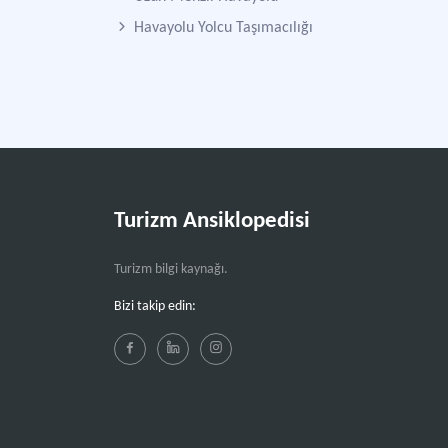
Havayolu Yolcu Taşımacılığı
Turizm Ansiklopedisi
Turizm bilgi kaynağı.
Bizi takip edin: