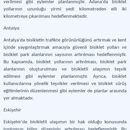
verilmesi gibi eylemler planlanmıştır. Adana'da bisiklet
yollarının uzunluğu yirmi yedi kilometreden elli iki
kilometreye çıkarılması hedeflenmektedir.
Antalya
Antalya'da bisikletin trafikte görünürlüğünü artırmak ve kent
içinde yaygınlaştırmak amacıyla güvenli bisiklet yolları ve
bisiklet park alanlarının sayısının artırılması hedeflenmiştir.
Bu kapsamda, bisiklet yollarının artırılması, bisiklet park
alanlarının oluşturulması ve bisikletli ulaşımın teşvik
edilmesi gibi eylemler planlanmıştır. Ayrıca, bisiklet
kullanıcılarına yönelik teşvikler verilmesi ve bisiklet sürüş
eğitimlerinin düzenlenmesi gibi eylemler de planlar arasında
yer almaktadır.
Eskişehir
Eskişehir'de bisikletli ulaşımın bir hak olduğu konusunda
toplumun bilinç düzeyinin artırılması hedeflenmiştir. Bu