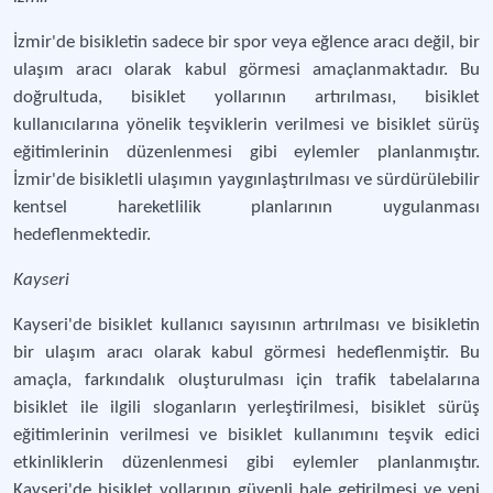
İzmir'de bisikletin sadece bir spor veya eğlence aracı değil, bir
ulaşım aracı olarak kabul görmesi amaçlanmaktadır. Bu
doğrultuda, bisiklet yollarının artırılması, bisiklet
kullanıcılarına yönelik teşviklerin verilmesi ve bisiklet sürüş
eğitimlerinin düzenlenmesi gibi eylemler planlanmıştır.
İzmir'de bisikletli ulaşımın yaygınlaştırılması ve sürdürülebilir
kentsel hareketlilik planlarının uygulanması
hedeflenmektedir.
Kayseri
Kayseri'de bisiklet kullanıcı sayısının artırılması ve bisikletin
bir ulaşım aracı olarak kabul görmesi hedeflenmiştir. Bu
amaçla, farkındalık oluşturulması için trafik tabelalarına
bisiklet ile ilgili sloganların yerleştirilmesi, bisiklet sürüş
eğitimlerinin verilmesi ve bisiklet kullanımını teşvik edici
etkinliklerin düzenlenmesi gibi eylemler planlanmıştır.
Kayseri'de bisiklet yollarının güvenli hale getirilmesi ve yeni