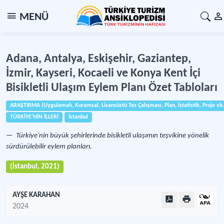
MENÜ
Adana, Antalya, Eskişehir, Gaziantep,
İzmir, Kayseri, Kocaeli ve Konya Kent İçi
Bisikletli Ulaşım Eylem Planı Özet Tabloları
ARAŞTIRMA (Uygulamalı, Kuramsal, Lisansüstü Tez Çalışması, Plan, İstatistik, Proje vb.
TÜRKİYE'NİN İLLERİ
İstanbul
Türkiye'nin büyük şehirlerinde bisikletli ulaşımın teşvikine yönelik
sürdürülebilir eylem planları.
(İstanbul, 2021)
AYŞE KARAHAN
2024