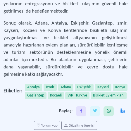
yollarının entegrasyonu ve bisikletli ulaşımın güvenli hale
getirilmesi de hedeflenmektedir.
Sonuç olarak, Adana, Antalya, Eskişehir, Gaziantep, İzmir,
Kayseri, Kocaeli ve Konya kentlerinde bisikletli ulaşımın
yaygınlaştırılması ve bisiklet altyapısının geliştirilmesi
amacıyla hazırlanan eylem planları, sürdürülebilir kentleşme
ve turizm sektörünün desteklenmesine yönelik önemli
adımlar içermektedir. Bu planların uygulanması, şehirlerin
daha yaşanabilir, sürdürülebilir ve çevre dostu hale
gelmesine katkı sağlayacaktır.
Antalya
İzmir
Adana
Eskişehir
Kayseri
Konya
Etiketler:
Gaziantep
Kocaeli
WRI Türkiye
Bisiklet Eylem Planı
Paylaş:
Yorum yap
Düzeltme önerisi