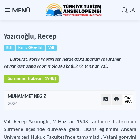
MENÜ
Yazıcıoğlu, Recep
KİŞİ
Kamu Görevlisi
Vali
Bürokrat, görev yaptığı şehirlerde doğa sporları ve turizmin
yaygınlaşmasına yapmış olduğu katkılarla tanınan vali.
(Sürmene, Trabzon, 1948)
MUHAMMET NEGİZ
2024
Vali Recep Yazıcıoğlu, 2 Haziran 1948 tarihinde Trabzon’un
Sürmene ilçesinde dünyaya geldi. Lisans eğitimini Ankara
Üniversitesi Hukuk Fakültesi'nde tamamladı. Vatani görevini