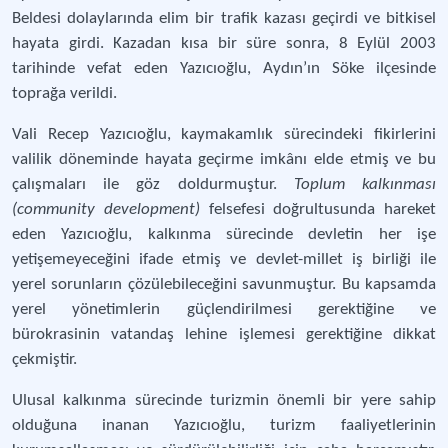
Beldesi dolaylarında elim bir trafik kazası geçirdi ve bitkisel
hayata girdi. Kazadan kısa bir süre sonra, 8 Eylül 2003
tarihinde vefat eden Yazıcıoğlu, Aydın’ın Söke ilçesinde
toprağa verildi.
Vali Recep Yazıcıoğlu, kaymakamlık sürecindeki fikirlerini
valilik döneminde hayata geçirme imkânı elde etmiş ve bu
çalışmaları ile göz doldurmuştur.
Toplum kalkınması
(community development)
felsefesi doğrultusunda hareket
eden Yazıcıoğlu, kalkınma sürecinde devletin her işe
yetişemeyeceğini ifade etmiş ve devlet-millet iş birliği ile
yerel sorunların çözülebileceğini savunmuştur. Bu kapsamda
yerel yönetimlerin güçlendirilmesi gerektiğine ve
bürokrasinin vatandaş lehine işlemesi gerektiğine dikkat
çekmiştir.
Ulusal kalkınma sürecinde turizmin önemli bir yere sahip
olduğuna inanan Yazıcıoğlu, turizm faaliyetlerinin