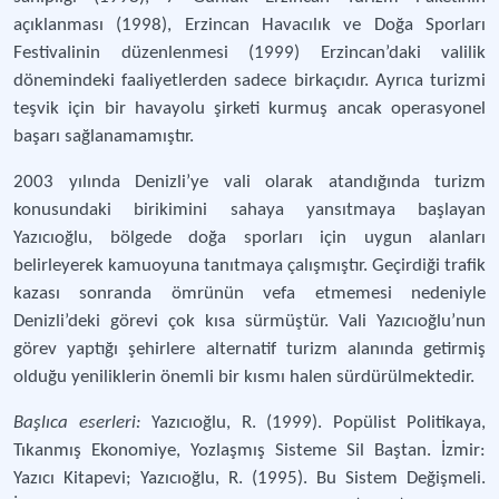
açıklanması (1998), Erzincan Havacılık ve Doğa Sporları
Festivalinin düzenlenmesi (1999) Erzincan’daki valilik
dönemindeki faaliyetlerden sadece birkaçıdır. Ayrıca turizmi
teşvik için bir havayolu şirketi kurmuş ancak operasyonel
başarı sağlanamamıştır.
2003 yılında Denizli’ye vali olarak atandığında turizm
konusundaki birikimini sahaya yansıtmaya başlayan
Yazıcıoğlu, bölgede doğa sporları için uygun alanları
belirleyerek kamuoyuna tanıtmaya çalışmıştır. Geçirdiği trafik
kazası sonranda ömrünün vefa etmemesi nedeniyle
Denizli’deki görevi çok kısa sürmüştür. Vali Yazıcıoğlu’nun
görev yaptığı şehirlere alternatif turizm alanında getirmiş
olduğu yeniliklerin önemli bir kısmı halen sürdürülmektedir.
Başlıca eserleri:
Yazıcıoğlu, R. (1999). Popülist Politikaya,
Tıkanmış Ekonomiye, Yozlaşmış Sisteme Sil Baştan. İzmir:
Yazıcı Kitapevi; Yazıcıoğlu, R. (1995). Bu Sistem Değişmeli.