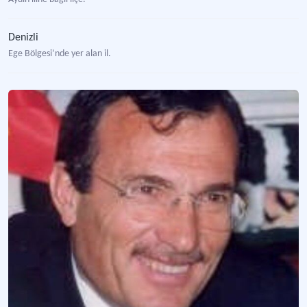
Denizli
Ege Bölgesi’nde yer alan il.
Tokat
Karadeniz ‘nin Orta Karadeniz bölümünde yer alan il.