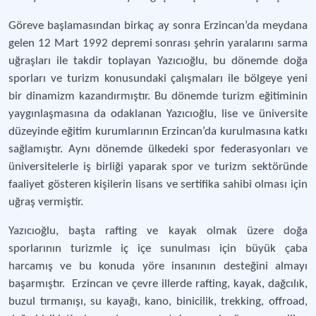
Göreve başlamasından birkaç ay sonra Erzincan’da meydana
gelen 12 Mart 1992 depremi sonrası şehrin yaralarını sarma
uğraşları ile takdir toplayan Yazıcıoğlu, bu dönemde doğa
sporları ve turizm konusundaki çalışmaları ile bölgeye yeni
bir dinamizm kazandırmıştır. Bu dönemde turizm eğitiminin
yaygınlaşmasına da odaklanan Yazıcıoğlu, lise ve üniversite
düzeyinde eğitim kurumlarının Erzincan’da kurulmasına katkı
sağlamıştır. Aynı dönemde ülkedeki spor federasyonları ve
üniversitelerle iş birliği yaparak spor ve turizm sektöründe
faaliyet gösteren kişilerin lisans ve sertifika sahibi olması için
uğraş vermiştir.
Yazıcıoğlu, başta rafting ve kayak olmak üzere doğa
sporlarının turizmle iç içe sunulması için büyük çaba
harcamış ve bu konuda yöre insanının desteğini almayı
başarmıştır. Erzincan ve çevre illerde rafting, kayak, dağcılık,
buzul tırmanışı, su kayağı, kano, binicilik, trekking, offroad,