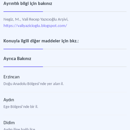
Ayrıntılı bilgi için bakınız
Negiz, M., Vali Recep Yazıcıoğlu Arşivi,
https://valiyazicioglu.blogspot.com/
Konuyla ilgili diğer maddeler için bkz.:
Ayrıca Bakınız
Erzincan
Doğu Anadolu Bölgesi’nde yer alan il.
Aydın
Ege Bölgesi’nde bir il.
Didim
Aydın iline bağlı ilçe.