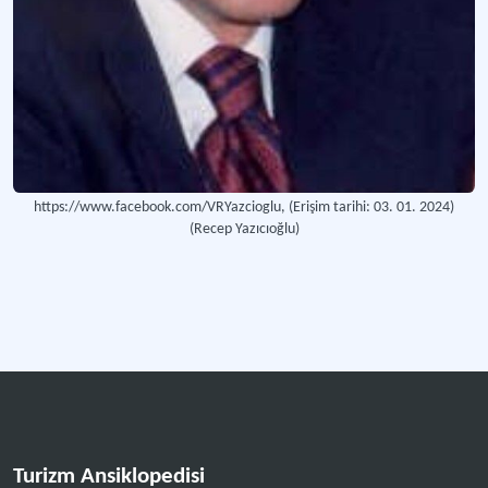
https://www.facebook.com/VRYazcioglu, (Erişim tarihi: 03. 01. 2024)
(Recep Yazıcıoğlu)
Turizm Ansiklopedisi