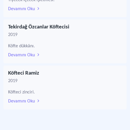
Yiyecek-içecek işletmesi.
Devamını Oku
Tekirdağ Özcanlar Köftecisi
2019
Köfte dükkânı.
Devamını Oku
Köfteci Ramiz
2019
Köfteci zinciri.
Devamını Oku