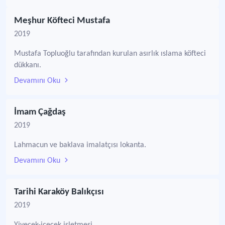
Meşhur Köfteci Mustafa
2019
Mustafa Topluoğlu tarafından kurulan asırlık ıslama köfteci
dükkanı.
Devamını Oku
İmam Çağdaş
2019
Lahmacun ve baklava imalatçısı lokanta.
Devamını Oku
Tarihi Karaköy Balıkçısı
2019