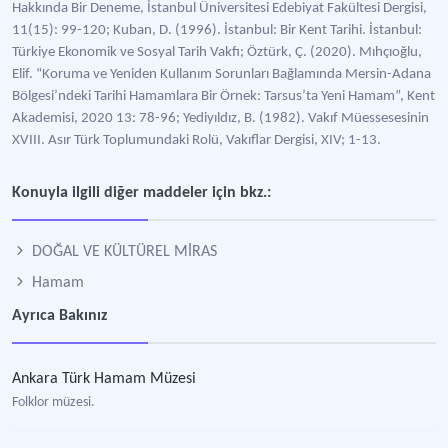
Hakkında Bir Deneme, İstanbul Üniversitesi Edebiyat Fakültesi Dergisi,
11(15): 99-120; Kuban, D. (1996). İstanbul: Bir Kent Tarihi. İstanbul:
Türkiye Ekonomik ve Sosyal Tarih Vakfı; Öztürk, Ç. (2020). Mıhçıoğlu,
Elif. “Koruma ve Yeniden Kullanım Sorunları Bağlamında Mersin-Adana
Bölgesi’ndeki Tarihi Hamamlara Bir Örnek: Tarsus’ta Yeni Hamam”, Kent
Akademisi, 2020 13: 78-96; Yediyıldız, B. (1982). Vakıf Müessesesinin
XVIII. Asır Türk Toplumundaki Rolü, Vakıflar Dergisi, XIV; 1-13.
Konuyla ilgili diğer maddeler için bkz.:
DOĞAL VE KÜLTÜREL MİRAS
Hamam
Ayrıca Bakınız
Ankara Türk Hamam Müzesi
Folklor müzesi.