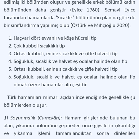
edilmiş iki bölümden oluşur ve genellikle erkek bölümü kadın
bölümünden daha geniştir (Eyice 1960). Semavi Eyice
tarafından hamamlarda ‘Sıcaklık’ bölümünün planına göre de
bir sınıflandırma yapılmış olup (Öztürk ve Mıhçıoğlu 2020);
Haçvari dört eyvanlı ve köşe hücreli tip
Çok kubbeli sıcaklıklı tip
Ortası kubbeli, enine sıcaklıklı ve çifte halvetli tip
Soğukluk, sıcaklık ve halvet eş odalar halinde olan tip
Ortası kubbeli, enine sıcaklıklı ve çifte halvetli tip
Soğukluk, sıcaklık ve halvet eş odalar halinde olan tip
olmak üzere hamamlar altı çeşittir.
Türk hamamları mimari açıdan incelendiğinde genellikle şu
bölümlerden oluşur:
1) Soyunmalık (Camekân):
Hamam girişlerinde bulunan bu
alan, yıkanma bölümüne geçmeden önce giysilerin çıkarıldığı
ve yıkanma işlemi tamamlandıktan sonra dinlenilen