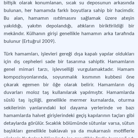
bitişik olarak konumlanan, sıcak su deposunun arkasında
bulunan, her hamamda farklı boyutlara sahip bir hacimdir.
Bu alan, hamamın ısıtılmasını sağlamak üzere ateşin
yakıldığı, yakıtın depolandığı, atıkların biriktirildiği bir
mekândır. Külhanın girişi genellikle hamamın arka tarafında
bulunur (Ertuğrul 2009).
Türk hamamları, işlevleri gereği dışa kapalı yapılar oldukları
için dış cepheleri sade bir tasarıma sahiptir. Hamamların
genel mimari tarzı, işlevselliği vurgulamaktadır. Hamam
kompozisyonlarında, soyunmalık kısmının kubbesi öne
çıkarak egemen bir öğe olarak belirir. Hamamların dış
duvarları moloz taş kullanılarak yapılmıştır. Hamamlarda
süslü taş işçiliği, genellikle mermer kurnalarda, oturma
sekilerinin yanlarındaki kol dayama yerlerinde ve bazı
hamamlarda halvet girişlerindeki geçiş kapılarının taçları gibi
detaylarda görülür. Sıcaklık bölümünde sütunlar varsa, sütun
başlıkları genellikle baklavalı ya da mukarnaslı motiflerle