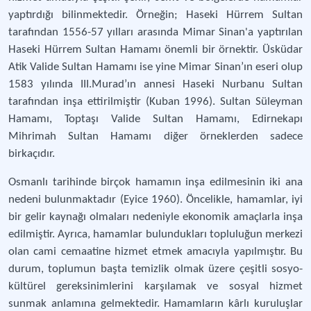
yaptırdığı bilinmektedir. Örneğin; Haseki Hürrem Sultan
tarafından 1556-57 yılları arasında Mimar Sinan'a yaptırılan
Haseki Hürrem Sultan Hamamı önemli bir örnektir. Üsküdar
Atik Valide Sultan Hamamı ise yine Mimar Sinan’ın eseri olup
1583 yılında III.Murad’ın annesi Haseki Nurbanu Sultan
tarafından inşa ettirilmiştir (Kuban 1996). Sultan Süleyman
Hamamı, Toptaşı Valide Sultan Hamamı, Edirnekapı
Mihrimah Sultan Hamamı diğer örneklerden sadece
birkaçıdır.
Osmanlı tarihinde birçok hamamın inşa edilmesinin iki ana
nedeni bulunmaktadır (Eyice 1960). Öncelikle, hamamlar, iyi
bir gelir kaynağı olmaları nedeniyle ekonomik amaçlarla inşa
edilmiştir. Ayrıca, hamamlar bulundukları topluluğun merkezi
olan cami cemaatine hizmet etmek amacıyla yapılmıştır. Bu
durum, toplumun başta temizlik olmak üzere çeşitli sosyo-
kültürel gereksinimlerini karşılamak ve sosyal hizmet
sunmak anlamına gelmektedir. Hamamların kârlı kuruluşlar