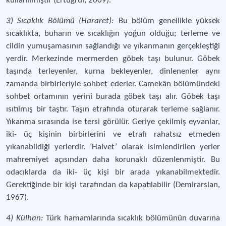
kullanılmıştır (Ertuğrul, 2009).
3) Sıcaklık Bölümü (Hararet):
Bu bölüm genellikle yüksek
sıcaklıkta, buharın ve sıcaklığın yoğun olduğu; terleme ve
cildin yumuşamasının sağlandığı ve yıkanmanın gerçekleştiği
yerdir. Merkezinde mermerden göbek taşı bulunur. Göbek
taşında terleyenler, kurna bekleyenler, dinlenenler aynı
zamanda birbirleriyle sohbet ederler. Camekân bölümündeki
sohbet ortamının yerini burada göbek taşı alır. Göbek taşı
ısıtılmış bir taştır. Taşın etrafında oturarak terleme sağlanır.
Yıkanma sırasında ise tersi görülür. Geriye çekilmiş eyvanlar,
iki- üç kişinin birbirlerini ve etrafı rahatsız etmeden
yıkanabildiği yerlerdir. ‘Halvet’ olarak isimlendirilen yerler
mahremiyet açısından daha korunaklı düzenlenmiştir. Bu
odacıklarda da iki- üç kişi bir arada yıkanabilmektedir.
Gerektiğinde bir kişi tarafından da kapatılabilir (Demirarslan,
1967).
4) Külhan:
Türk hamamlarında sıcaklık bölümünün duvarına