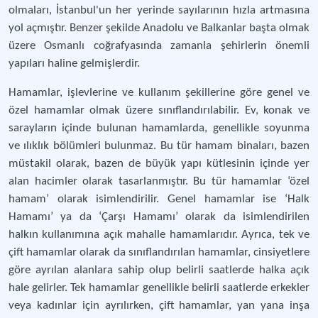
olmaları, İstanbul'un her yerinde sayılarının hızla artmasına
yol açmıştır. Benzer şekilde Anadolu ve Balkanlar başta olmak
üzere Osmanlı coğrafyasında zamanla şehirlerin önemli
yapıları haline gelmişlerdir.
Hamamlar, işlevlerine ve kullanım şekillerine göre genel ve
özel hamamlar olmak üzere sınıflandırılabilir. Ev, konak ve
sarayların içinde bulunan hamamlarda, genellikle soyunma
ve ılıklık bölümleri bulunmaz. Bu tür hamam binaları, bazen
müstakil olarak, bazen de büyük yapı kütlesinin içinde yer
alan hacimler olarak tasarlanmıştır. Bu tür hamamlar ‘özel
hamam’ olarak isimlendirilir. Genel hamamlar ise ‘Halk
Hamamı’ ya da ‘Çarşı Hamamı’ olarak da isimlendirilen
halkın kullanımına açık mahalle hamamlarıdır. Ayrıca, tek ve
çift hamamlar olarak da sınıflandırılan hamamlar, cinsiyetlere
göre ayrılan alanlara sahip olup belirli saatlerde halka açık
hale gelirler. Tek hamamlar genellikle belirli saatlerde erkekler
veya kadınlar için ayrılırken, çift hamamlar, yan yana inşa