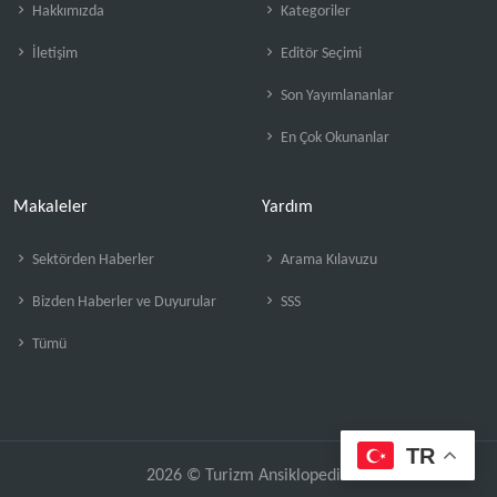
Hakkımızda
Kategoriler
İletişim
Editör Seçimi
Son Yayımlananlar
En Çok Okunanlar
Makaleler
Yardım
Sektörden Haberler
Arama Kılavuzu
Bizden Haberler ve Duyurular
SSS
Tümü
TR
2026 © Turizm Ansiklopedisi