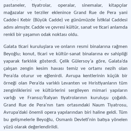
pastaneler, tiyatrolar, operalar, sinemalar, kitapçılar
mağazalar ve terziler eklenince Grand Rue de Pera yani
Cadde-i Kebir (Büyük Cadde) ve günümüzde İstiklal Caddesi
adını almıştır. Cadde ve çevresi kültür, sanat ve ticari anlamda
renkli bir yaşamın odak noktası oldu.
Galata ticari kuruluşlara ve onların resmi binalarına rağmen
Beyoğlu; konut, ticari ve kültür-sanat binalarına ev sahipliği
yaparak farklılık gösterdi. Çelik Gülersoy’a göre, Galata’da
çalışan zengin kesim havası temiz ve ortamı nezih olan
Pera’da oturur ve eğlenirdi. Avrupa kentlerinin küçük bir
örneği olan Pera’da varlıklı Levanten ve Hıristiyanların tüm
zenginliklerini ve kültürlerini sergileyen mimari yapıların
varlığı ve Fransız/İtalyan tiyatrolarının kuruluşu çoğaldı.
Grand Rue de Pera’nın tam ortasındaki Naum Tiyatrosu,
Avrupa’daki önemli opera yapılarından biri haline geldi. Tüm
bu gelişmelerle Beyoğlu, Osmanlı Devleti’nin batıya yönelen
yüzü olarak değerlendirildi.