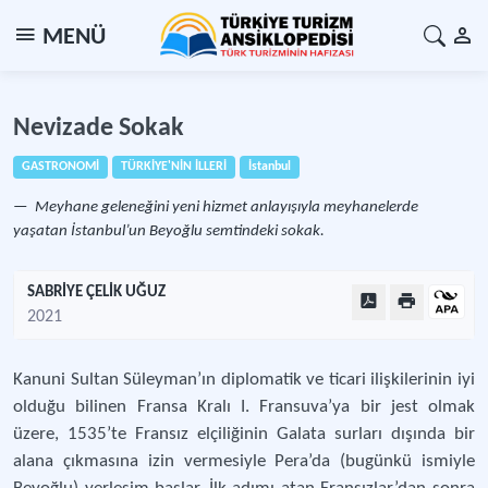
MENÜ
Nevizade Sokak
GASTRONOMİ
TÜRKİYE'NİN İLLERİ
İstanbul
Meyhane geleneğini yeni hizmet anlayışıyla meyhanelerde
yaşatan İstanbul’un Beyoğlu semtindeki sokak.
SABRİYE ÇELİK UĞUZ
2021
Kanuni Sultan Süleyman’ın diplomatik ve ticari ilişkilerinin iyi
olduğu bilinen Fransa Kralı I. Fransuva’ya bir jest olmak
üzere, 1535’te Fransız elçiliğinin Galata surları dışında bir
alana çıkmasına izin vermesiyle Pera’da (bugünkü ismiyle