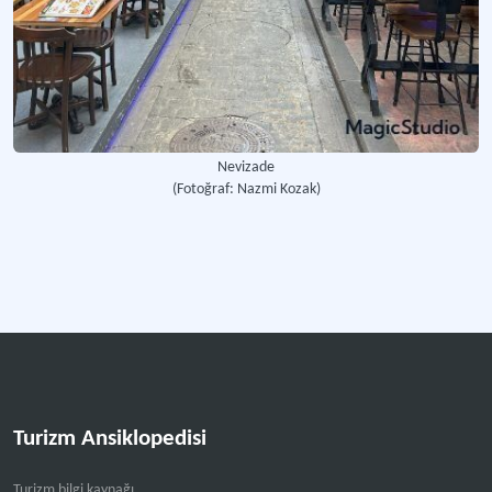
Nevizade
(Fotoğraf: Nazmi Kozak)
Turizm Ansiklopedisi
Turizm bilgi kaynağı.