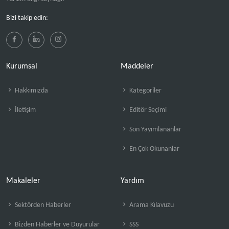
Bizi takip edin:
Kurumsal
Maddeler
Hakkımızda
Kategoriler
İletişim
Editör Seçimi
Son Yayımlananlar
En Çok Okunanlar
Makaleler
Yardım
Sektörden Haberler
Arama Kılavuzu
Bizden Haberler ve Duyurular
SSS