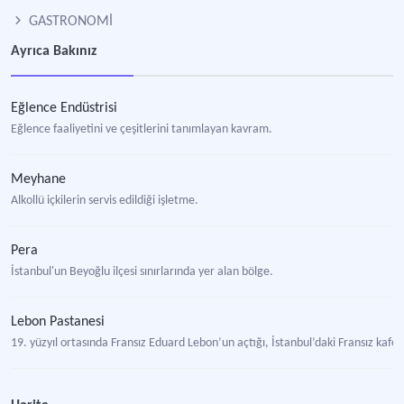
GASTRONOMİ
Ayrıca Bakınız
Eğlence Endüstrisi
Eğlence faaliyetini ve çeşitlerini tanımlayan kavram.
Meyhane
Alkollü içkilerin servis edildiği işletme.
Pera
İstanbul'un Beyoğlu ilçesi sınırlarında yer alan bölge.
Lebon Pastanesi
19. yüzyıl ortasında Fransız Eduard Lebon’un açtığı, İstanbul’daki Fransız kafe 