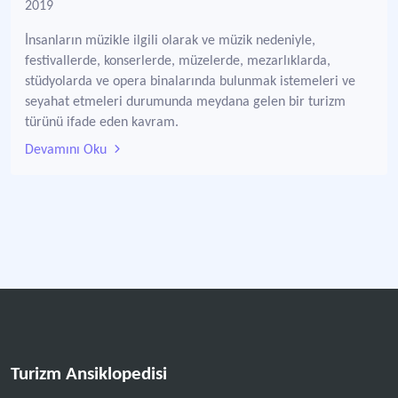
2019
İnsanların müzikle ilgili olarak ve müzik nedeniyle,
festivallerde, konserlerde, müzelerde, mezarlıklarda,
stüdyolarda ve opera binalarında bulunmak istemeleri ve
seyahat etmeleri durumunda meydana gelen bir turizm
türünü ifade eden kavram.
Devamını Oku
Turizm Ansiklopedisi