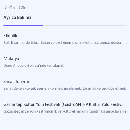
Özel Gün
Ayrıca Bakınız
Etkinlik
Belirli tarihlerde tekrarlanan ve özel öneme sahip kutlama, anma, gösteri, fest
Malatya
Doğu Anadolu Bölgesi’nde yer alan il.
Sanat Turizmi
Sanat değeri yüksek eserleri görmek, incelemek, tanımak ve tecrübe etmek için
Gaziantep Kültür Yolu Festivali (GastroANTEP Kültür Yolu Festivali)
Gaziantep'in zengin gastronomik ve kültürel mirasını tanıtmayı amaçlayan etki
Tarihi Kentler Birliği