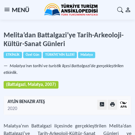
MENÜ
Melita’dan Battalgazi’ye Tarih-Arkeoloji-
Kültür-Sanat Günleri
ETKİNLİK
Özel Gün
TÜRKİYE'NİN İLLERİ
Malatya
Malatya’nın tarihi ve turistik ilçesi Battalgazi’de gerçekleştirilen
etkinlik.
(Battalgazi, Malatya, 2007)
AYLİN BENAZIR ATEŞ
2020
Malatya’nın Battalgazi ilçesinde gerçekleştirilen Melita’dan
Battalgazi’ye Tarih-Arkeoloji-Kültür-Sanat Günleri ve