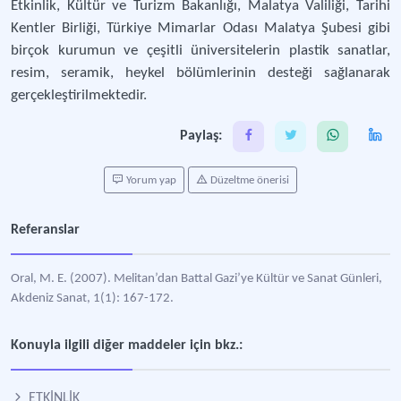
Etkinlik, Kültür ve Turizm Bakanlığı, Malatya Valiliği, Tarihi
Kentler Birliği, Türkiye Mimarlar Odası Malatya Şubesi gibi
birçok kurumun ve çeşitli üniversitelerin plastik sanatlar,
resim, seramik, heykel bölümlerinin desteği sağlanarak
gerçekleştirilmektedir.
Paylaş:
Yorum yap
Düzeltme önerisi
Referanslar
Oral, M. E. (2007). Melitan’dan Battal Gazi’ye Kültür ve Sanat Günleri,
Akdeniz Sanat, 1(1): 167-172.
Konuyla ilgili diğer maddeler için bkz.:
ETKİNLİK