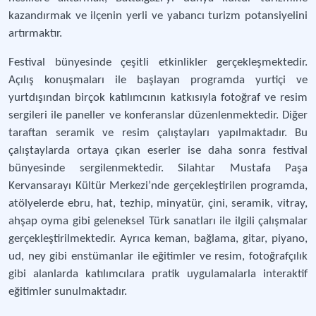
kazandırmak ve ilçenin yerli ve yabancı turizm potansiyelini
artırmaktır.
Festival bünyesinde çeşitli etkinlikler gerçekleşmektedir.
Açılış konuşmaları ile başlayan programda yurtiçi ve
yurtdışından birçok katılımcının katkısıyla fotoğraf ve resim
sergileri ile paneller ve konferanslar düzenlenmektedir. Diğer
taraftan seramik ve resim çalıştayları yapılmaktadır. Bu
çalıştaylarda ortaya çıkan eserler ise daha sonra festival
bünyesinde sergilenmektedir. Silahtar Mustafa Paşa
Kervansarayı Kültür Merkezi’nde gerçekleştirilen programda,
atölyelerde ebru, hat, tezhip, minyatür, çini, seramik, vitray,
ahşap oyma gibi geleneksel Türk sanatları ile ilgili çalışmalar
gerçekleştirilmektedir. Ayrıca keman, bağlama, gitar, piyano,
ud, ney gibi enstümanlar ile eğitimler ve resim, fotoğrafçılık
gibi alanlarda katılımcılara pratik uygulamalarla interaktif
eğitimler sunulmaktadır.