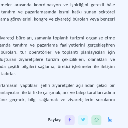
meler arasında koordinasyon ve işbirliğini gerekli hâle
ı tanıtım ve pazarlamasında kısmi katkı sunan sektörel
ma görevlerini, kongre ve ziyaretçi büroları veya benzeri
iyaretçi büroları, zamanla toplantı turizmi organize etme
amda tanıtım ve pazarlama faaliyetlerini gerçekleştiren
üroları, tur operatörleri ve toplantı planlayıcıları için
uşturan ziyaretçilere turizm çekicilikleri, olanakları ve
da çeşitli bilgileri sağlama, üretici işletmeler ile iletişim
adırlar.
lamasını yaptıkları şehri ziyaretçiler açısından çekici bir
layıcıları ile birlikte çalışmak, arz ve talep tarafları adına
e geçmek, bilgi sağlamak ve ziyaretçilerin sorularını
Paylaş: