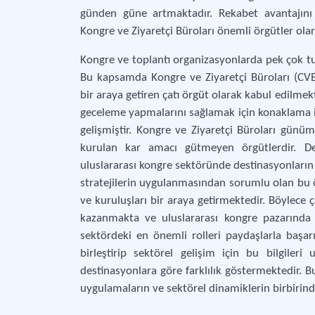
günden güne artmaktadır. Rekabet avantajını 
Kongre ve Ziyaretçi Büroları önemli örgütler ola
Kongre ve toplantı organizasyonlarda pek çok tur
Bu kapsamda Kongre ve Ziyaretçi Büroları (CV
bir araya getiren çatı örgüt olarak kabul edilmek
geceleme yapmalarını sağlamak için konaklama 
gelişmiştir. Kongre ve Ziyaretçi Büroları günü
kurulan kar amacı gütmeyen örgütlerdir. Dest
uluslararası kongre sektöründe destinasyonların 
stratejilerin uygulanmasından sorumlu olan bu ör
ve kuruluşları bir araya getirmektedir. Böylece 
kazanmakta ve uluslararası kongre pazarında d
sektördeki en önemli rolleri paydaşlarla başarıl
birleştirip sektörel gelişim için bu bilgileri 
destinasyonlara göre farklılık göstermektedir. 
uygulamaların ve sektörel dinamiklerin birbirinde