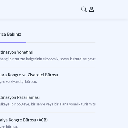
ıca Bakınız
tinasyon Yönetimi
hangi bir turizm bölgesinin ekonomik, sosyo-kültürel ve çevresel boyutlarını kon
ara Kongre ve Ziyaretçi Bürosu
gre ve ziyaretçi bürosu.
tinasyon Pazarlaması
 ülkeye, bir bölgeye, bir şehre veya bir alana yönelik turizm talebini şekillendir
alya Kongre Bürosu (ACB)
gre bürosu.