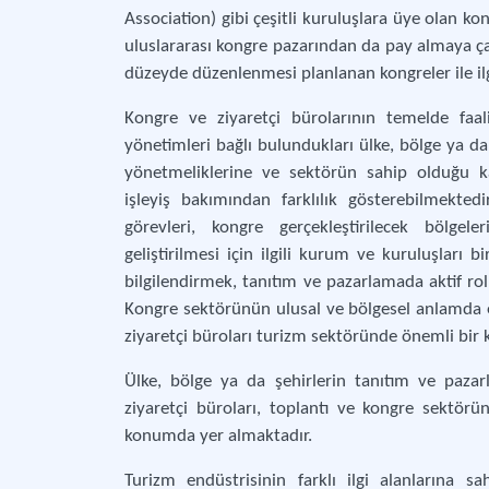
Association) gibi çeşitli kuruluşlara üye olan ko
uluslararası kongre pazarından da pay almaya çalı
düzeyde düzenlenmesi planlanan kongreler ile ilgi
Kongre ve ziyaretçi bürolarının temelde faal
yönetimleri bağlı bulundukları ülke, bölge ya da
yönetmeliklerine ve sektörün sahip olduğu ka
işleyiş bakımından farklılık gösterebilmekte
görevleri, kongre gerçekleştirilecek bölgel
geliştirilmesi için ilgili kurum ve kuruluşları b
bilgilendirmek, tanıtım ve pazarlamada aktif rol
Kongre sektörünün ulusal ve bölgesel anlamda 
ziyaretçi büroları turizm sektöründe önemli bir
Ülke, bölge ya da şehirlerin tanıtım ve paz
ziyaretçi büroları, toplantı ve kongre sektör
konumda yer almaktadır.
Turizm endüstrisinin farklı ilgi alanlarına sa