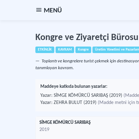
MENÜ
Kongre ve Ziyaretçi Bürosu
ETKİNLİK
KAVRAM
Kongre
Üretim Yönetimi ve Pazarla
Toplantı ve kongrelere turist çekmek için destinasyo
tanımlayan kavram.
Maddeye katkıda bulunan yazarlar:
Yazar: SİMGE KÖMÜRCÜ SARIBAŞ (2019)
(Madde 
Yazar: ZEHRA BULUT (2019)
(Madde metni için tı
SİMGE KÖMÜRCÜ SARIBAŞ
2019