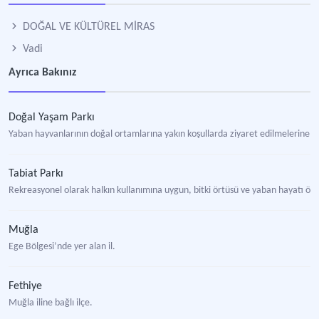
DOĞAL VE KÜLTÜREL MİRAS
Vadi
Ayrıca Bakınız
Doğal Yaşam Parkı
Yaban hayvanlarının doğal ortamlarına yakın koşullarda ziyaret edilmelerine
Tabiat Parkı
Rekreasyonel olarak halkın kullanımına uygun, bitki örtüsü ve yaban hayatı öz
Muğla
Ege Bölgesi’nde yer alan il.
Fethiye
Muğla iline bağlı ilçe.