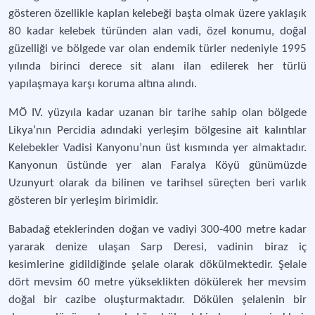
gösteren özellikle kaplan kelebeği başta olmak üzere yaklaşık
80 kadar kelebek türünden alan vadi, özel konumu, doğal
güzelliği ve bölgede var olan endemik türler nedeniyle 1995
yılında birinci derece sit alanı ilan edilerek her türlü
yapılaşmaya karşı koruma altına alındı.
MÖ IV. yüzyıla kadar uzanan bir tarihe sahip olan bölgede
Likya’nın Percidia adındaki yerleşim bölgesine ait kalıntılar
Kelebekler Vadisi Kanyonu’nun üst kısmında yer almaktadır.
Kanyonun üstünde yer alan Faralya Köyü günümüzde
Uzunyurt olarak da bilinen ve tarihsel süreçten beri varlık
gösteren bir yerleşim birimidir.
Babadağ eteklerinden doğan ve vadiyi 300-400 metre kadar
yararak denize ulaşan Sarp Deresi, vadinin biraz iç
kesimlerine gidildiğinde şelale olarak dökülmektedir. Şelale
dört mevsim 60 metre yükseklikten dökülerek her mevsim
doğal bir cazibe oluşturmaktadır. Dökülen şelalenin bir