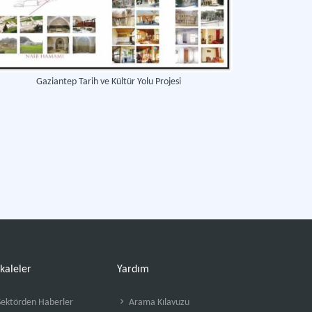
Gaziantep Tarih ve Kültür Yolu Projesi
kaleler
Yardım
ektörden Haberler
Arama Kılavuzu