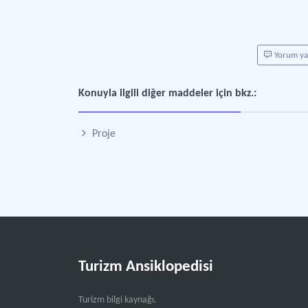
Yorum y
Konuyla ilgili diğer maddeler için bkz.:
Proje
Turizm Ansiklopedisi
Turizm bilgi kaynağı.