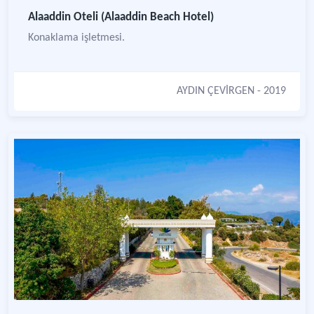
Alaaddin Oteli (Alaaddin Beach Hotel)
Konaklama işletmesi.
AYDIN ÇEVİRGEN
- 2019