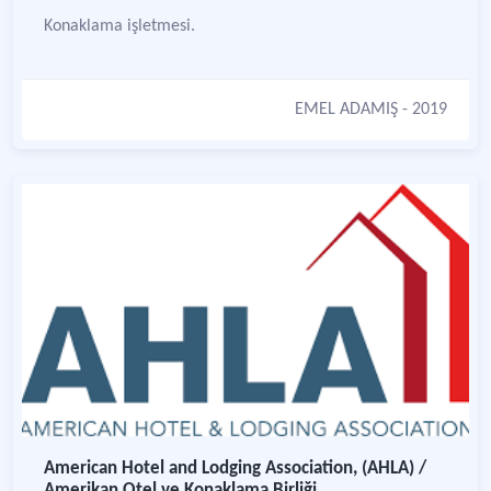
Konaklama işletmesi.
EMEL ADAMIŞ
- 2019
American Hotel and Lodging Association, (AHLA) /
Amerikan Otel ve Konaklama Birliği