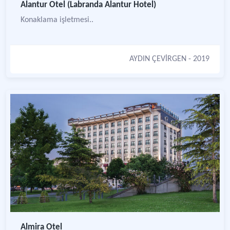
Alantur Otel (Labranda Alantur Hotel)
Konaklama işletmesi..
AYDIN ÇEVİRGEN
- 2019
Almira Otel