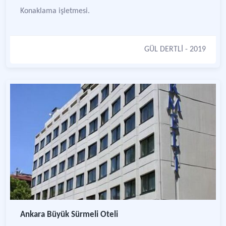
Konaklama işletmesi.
GÜL DERTLİ
- 2019
Ankara Büyük Sürmeli Oteli