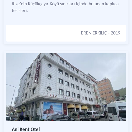
Rize’nin Küçükçayır Köyü sınırları içinde bulunan kaplıca
tesisleri.
EREN ERKILIÇ
- 2019
Ani Kent Otel