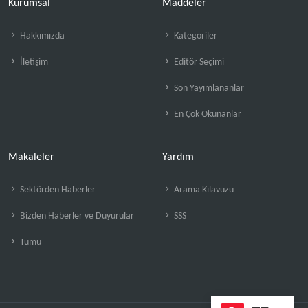
Kurumsal
Maddeler
Hakkımızda
Kategoriler
İletişim
Editör Seçimi
Son Yayımlananlar
En Çok Okunanlar
Makaleler
Yardım
Sektörden Haberler
Arama Kılavuzu
Bizden Haberler ve Duyurular
SSS
Tümü