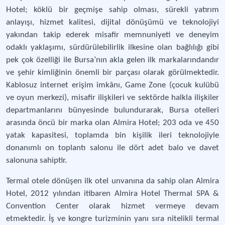
Hotel; köklü bir geçmişe sahip olması, sürekli yatırım
anlayışı, hizmet kalitesi, dijital dönüşümü ve teknolojiyi
yakından takip ederek misafir memnuniyeti ve deneyim
odaklı yaklaşımı, sürdürülebilirlik ilkesine olan bağlılığı gibi
pek çok özelliği ile Bursa’nın akla gelen ilk markalarındandır
ve şehir kimliğinin önemli bir parçası olarak görülmektedir.
Kablosuz internet erişim imkânı, Game Zone (çocuk kulübü
ve oyun merkezi), misafir ilişkileri ve sektörde halkla ilişkiler
departmanlarını bünyesinde bulundurarak, Bursa otelleri
arasında öncü bir marka olan Almira Hotel; 203 oda ve 450
yatak kapasitesi, toplamda bin kişilik ileri teknolojiyle
donanımlı on toplantı salonu ile dört adet balo ve davet
salonuna sahiptir.
Termal otele dönüşen ilk otel unvanına da sahip olan Almira
Hotel, 2012 yılından itibaren Almira Hotel Thermal SPA &
Convention Center olarak hizmet vermeye devam
etmektedir. İş ve kongre turizminin yanı sıra nitelikli termal