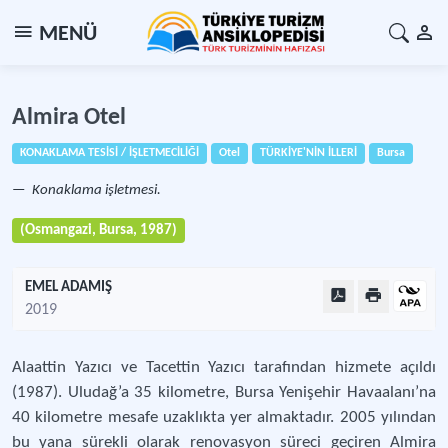
MENÜ
Almira Otel
KONAKLAMA TESİSİ / İŞLETMECİLİĞİ
Otel
TÜRKİYE'NİN İLLERİ
Bursa
Konaklama işletmesi.
(Osmangazi, Bursa, 1987)
EMEL ADAMIŞ
2019
Alaattin Yazıcı ve Tacettin Yazıcı tarafından hizmete açıldı
(1987). Uludağ’a 35 kilometre, Bursa Yenişehir Havaalanı’na
40 kilometre mesafe uzaklıkta yer almaktadır. 2005 yılından
bu yana sürekli olarak renovasyon süreci geçiren Almira