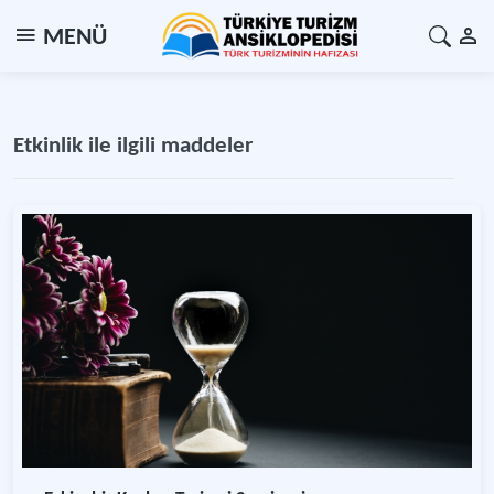
MENÜ
Etkinlik ile ilgili maddeler