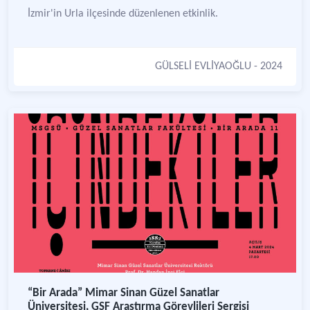
İzmir'in Urla ilçesinde düzenlenen etkinlik.
GÜLSELİ EVLİYAOĞLU
- 2024
“Bir Arada” Mimar Sinan Güzel Sanatlar
Üniversitesi, GSF Araştırma Görevlileri Sergisi